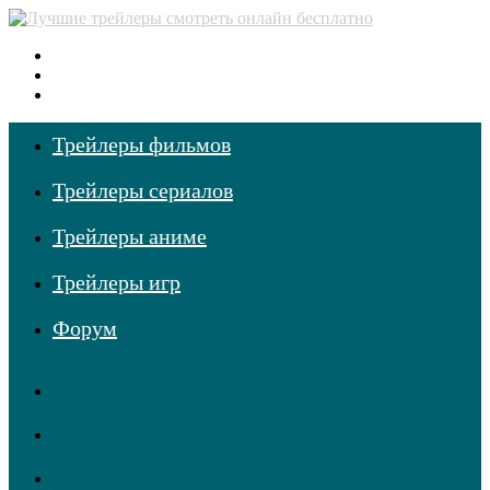
Меню
Поиск
фильмов
Войти
Трейлеры фильмов
Трейлеры сериалов
Трейлеры аниме
Трейлеры игр
Форум
RSS
Telegram
Одноклассники