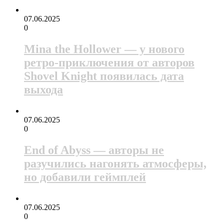
07.06.2025
0
Mina the Hollower — у нового
ретро-приключения от авторов
Shovel Knight появилась дата
выхода
07.06.2025
0
End of Abyss — авторы не
разучились нагонять атмосферы,
но добавили геймплей
07.06.2025
0