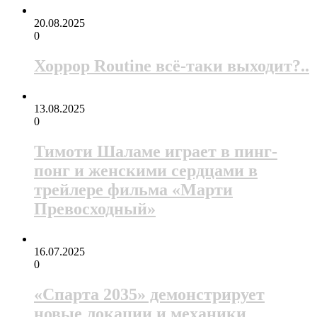
20.08.2025
0
Хоррор Routine всё-таки выходит?..
13.08.2025
0
Тимоти Шаламе играет в пинг-
понг и женскими сердцами в
трейлере фильма «Марти
Превосходный»
16.07.2025
0
«Спарта 2035» демонстрирует
новые локации и механики