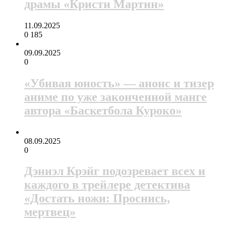
драмы «Кристи Мартин»
11.09.2025
0
185
09.09.2025
0
«Убивая юность» — анонс и тизер
аниме по уже законченной манге
автора «Баскетбола Куроко»
08.09.2025
0
Дэниэл Крэйг подозревает всех и
каждого в трейлере детектива
«Достать ножи: Проснись,
мертвец»