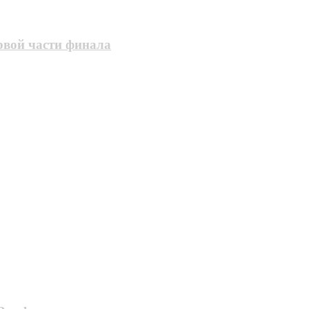
рвой части финала