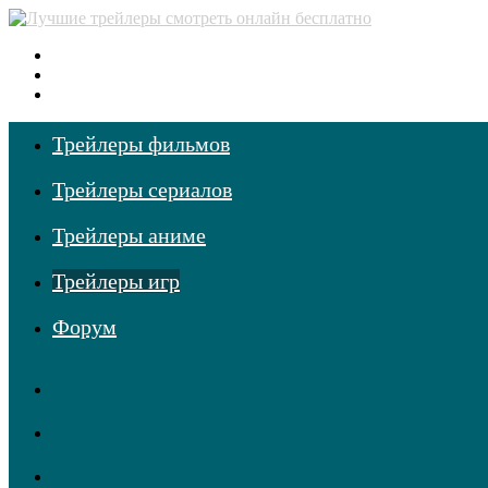
Меню
Поиск
фильмов
Войти
Трейлеры фильмов
Трейлеры сериалов
Трейлеры аниме
Трейлеры игр
Форум
RSS
Telegram
Одноклассники