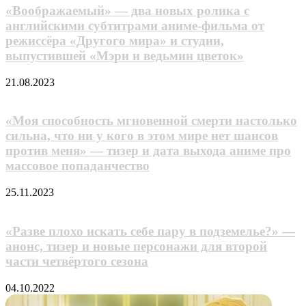
«Booбpaжaeмый» — два новых ролика с
английскими субтитрами аниме-фильма от
режиссёра «Другого мира» и студии,
выпустившей «Мэри и ведьмин цветок»
21.08.2023
«Моя способность мгновенной смерти настолько
сильна, что ни у кого в этом мире нет шансов
против меня» — тизер и дата выхода аниме про
массовое попаданчество
25.11.2023
«Разве плохо искать себе пару в подземелье?» —
анонс, тизер и новые персонажи для второй
части четвёртого сезона
04.10.2022