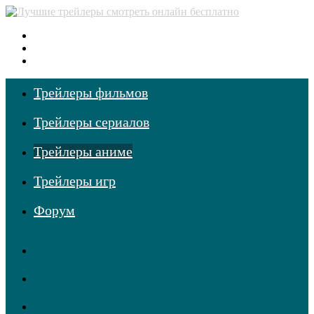
Меню
Поиск
фильмов
Войти
Трейлеры фильмов
Трейлеры сериалов
Трейлеры аниме
Трейлеры игр
Форум
RSS
Telegram
Одноклассники