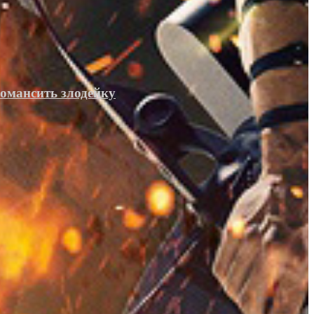
романсить злодейку