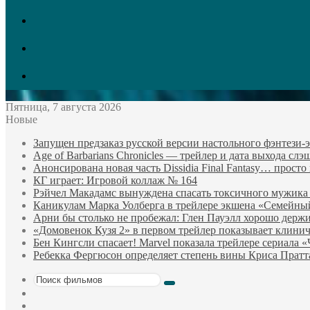
vk.com
Twitter
Facebook
Пятница, 7 августа 2026
Новые
Запущен предзаказ русской версии настольного фэнтези
Age of Barbarians Chronicles — трейлер и дата выхода сл
Анонсирована новая часть Dissidia Final Fantasy… прост
КГ играет: Игровой коллаж № 164
Рэйчел Макадамс вынуждена спасать токсичного мужика
Каникулам Марка Уолберга в трейлере экшена «Семейны
Арни бы столько не пробежал: Глен Пауэлл хорошо держи
«Домовенок Кузя 2» в первом трейлер показывает клини
Бен Кингсли спасает! Marvel показала трейлере сериала 
Ребекка Фергюсон определяет степень вины Криса Пратт
Поиск
Sidebar
фильмов
Случайный