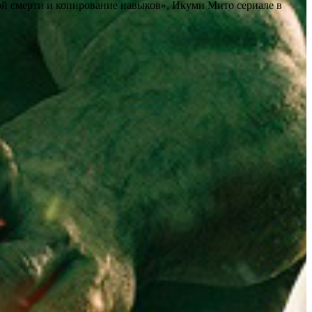
ой смерти и копирование навыков», Икуми Мито сериале в