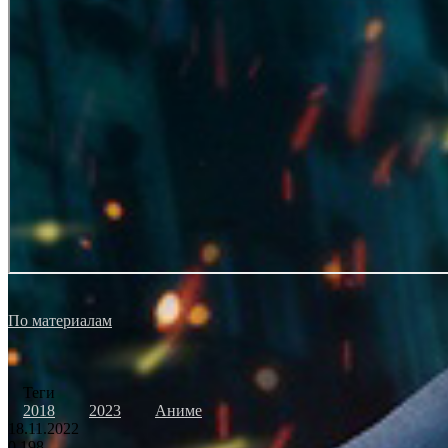
По материалам
Теги
2018
2023
Аниме
18.11.2022
0
198