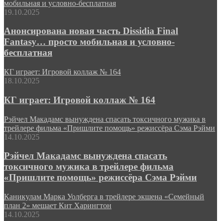
мобильная и условно-бесплатная
19.10.2025
Анонсирована новая часть Dissidia Final
Fantasy… просто мобильная и условно-
бесплатная
КГ играет: Игровой коллаж № 164
18.10.2025
КГ играет: Игровой коллаж № 164
Рэйчел Макадамс вынуждена спасать токсичного мужика в
трейлере фильма «Пришлите помощь» режиссёра Сэма Рэйми
14.10.2025
Рэйчел Макадамс вынуждена спасать
токсичного мужика в трейлере фильма
«Пришлите помощь» режиссёра Сэма Рэйми
Каникулам Марка Уолберга в трейлере экшена «Семейный
план 2» мешает Кит Харингтон
14.10.2025