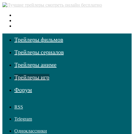
Меню
Поиск фильмов
Войти
Трейлеры фильмов
Трейлеры сериалов
Трейлеры аниме
Трейлеры игр
Форум
RSS
Telegram
Одноклассники