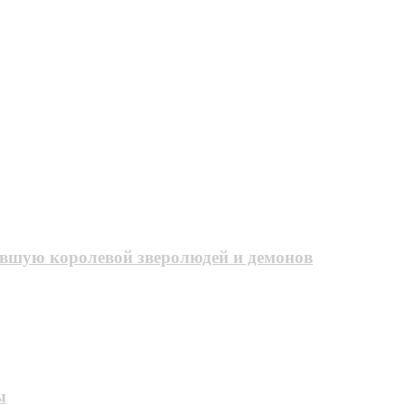
авшую королевой зверолюдей и демонов
ы