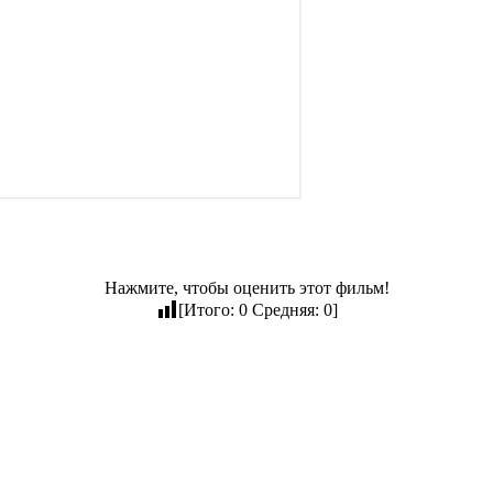
Нажмите, чтобы оценить этот фильм!
[Итого:
0
Средняя:
0
]