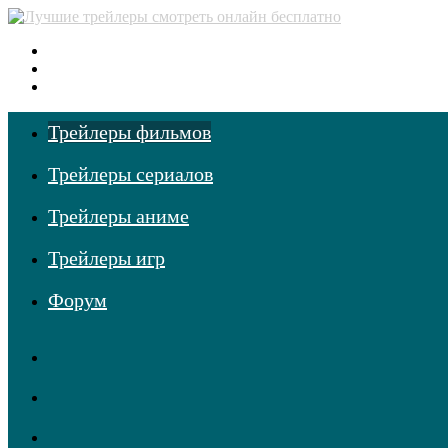
Меню
Поиск
фильмов
Войти
Трейлеры фильмов
Трейлеры сериалов
Трейлеры аниме
Трейлеры игр
Форум
RSS
Telegram
Одноклассники