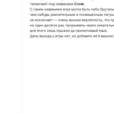
талантам!) под названием
Croak
.
С таким названием игра могла быть либо брутал
чем-нибудь умилительным и посвящённым лягушке
не исключает — очень высока вероятность, что 
не один десяток раз, прорываясь через смертель
для этого лишь прыжки да прилипчивый язык.
Даты выхода у игры нет, но добавить её в вишли