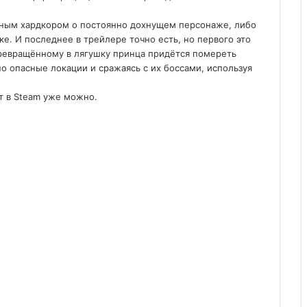
ьным хардкором о постоянно дохнущем персонаже, либо
. И последнее в трейлере точно есть, но первого это
превращённому в лягушку принца придётся помереть
но опасные локации и сражаясь с их боссами, используя
ст в Steam уже можно.