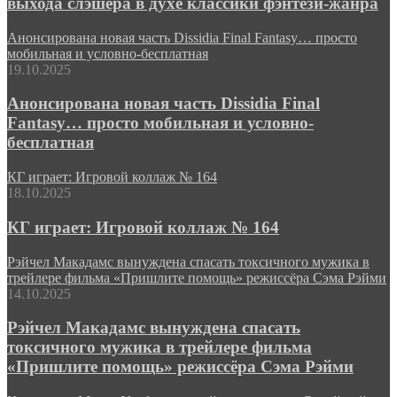
выхода слэшера в духе классики фэнтези-жанра
Анонсирована новая часть Dissidia Final Fantasy… просто
мобильная и условно-бесплатная
19.10.2025
Анонсирована новая часть Dissidia Final
Fantasy… просто мобильная и условно-
бесплатная
КГ играет: Игровой коллаж № 164
18.10.2025
КГ играет: Игровой коллаж № 164
Рэйчел Макадамс вынуждена спасать токсичного мужика в
трейлере фильма «Пришлите помощь» режиссёра Сэма Рэйми
14.10.2025
Рэйчел Макадамс вынуждена спасать
токсичного мужика в трейлере фильма
«Пришлите помощь» режиссёра Сэма Рэйми