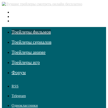
Меню
Поиск фильмов
Войти
Трейлеры фильмов
Трейлеры сериалов
Трейлеры аниме
Трейлеры игр
Форум
RSS
Telegram
Одноклассники