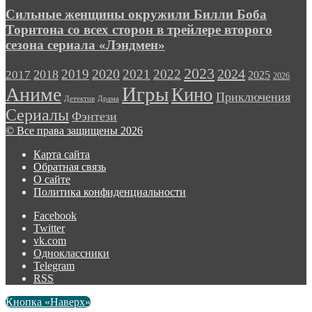
Сильные женщины окружили Билли Боба
Торнтона со всех сторон в трейлере второго
сезона сериала «Лэндмен»
2023
2024
2019
2020
2021
2022
2018
2017
2025
2026
Игры
Аниме
Кино
Приключения
Детектив
Драма
Сериалы
Фэнтези
© Все права защищены 2026
Карта сайта
Обратная связь
О сайте
Политика конфиденциальности
Facebook
Twitter
vk.com
Одноклассники
Telegram
RSS
Кнопка «Наверх»