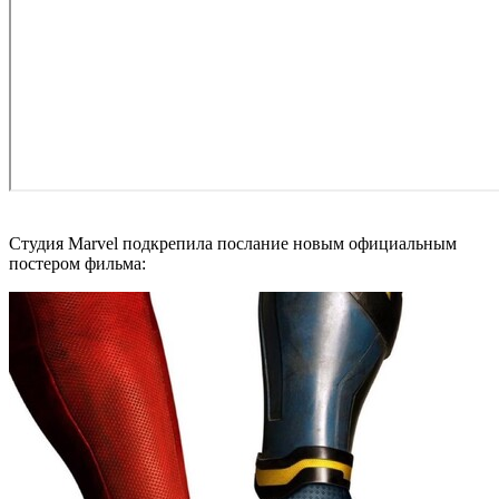
Студия Marvel подкрепила послание новым официальным
постером фильма: