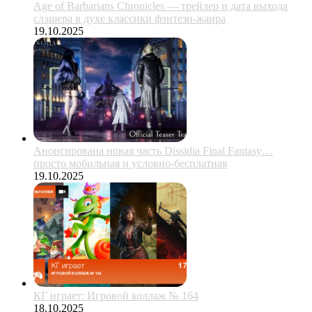
Age of Barbarians Chronicles — трейлер и дата выхода
слэшера в духе классики фэнтези-жанра
19.10.2025
Анонсирована новая часть Dissidia Final Fantasy…
просто мобильная и условно-бесплатная
19.10.2025
КГ играет: Игровой коллаж № 164
18.10.2025