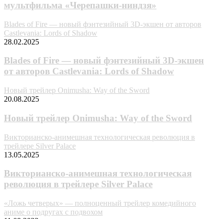
мультфильма «Черепашки-ниндзя»
Blades of Fire — новый фэнтезийный 3D-экшен от авторов
Castlevania: Lords of Shadow
28.02.2025
Blades of Fire — новый фэнтезийный 3D-экшен
от авторов Castlevania: Lords of Shadow
Новый трейлер Onimusha: Way of the Sword
20.08.2025
Новый трейлер Onimusha: Way of the Sword
Викторианско-анимешная технологическая революция в
трейлере Silver Palace
13.05.2025
Викторианско-анимешная технологическая
революция в трейлере Silver Palace
«Ложь четверых» — полноценный трейлер комедийного
аниме о подругах c подвохом