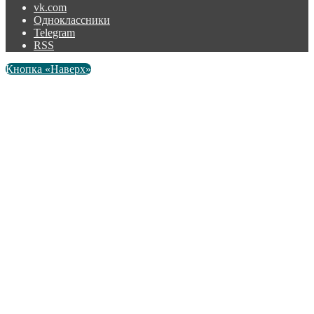
vk.com
Одноклассники
Telegram
RSS
Кнопка «Наверх»