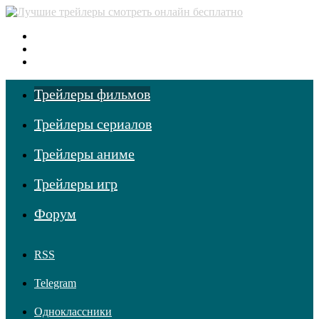
Меню
Поиск фильмов
Войти
Трейлеры фильмов
Трейлеры сериалов
Трейлеры аниме
Трейлеры игр
Форум
RSS
Telegram
Одноклассники