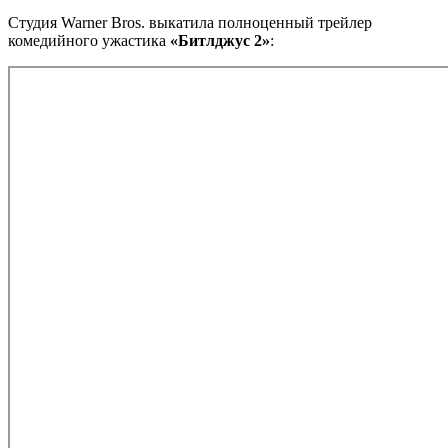
Студия Warner Bros. выкатила полноценный трейлер
комедийного ужастика
«Битлджус 2»
: