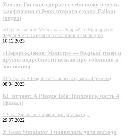
Уолтон Гоггинс сдирает с себя кожу в честь
завершения съёмок второго сезона Fallout
(видео)
«Перерождение: Монстр» — бодрый тизер и другие
подробности исекая про гоблинов и эволюцию
10.12.2023
«Перерождение: Монстр» — бодрый тизер и
другие подробности исекая про гоблинов и
эволюцию
КГ играет: A Plague Tale: Innocence, часть 4 (финал)
08.04.2023
КГ играет: A Plague Tale: Innocence, часть 4
(финал)
У Goat Simulator 3 появилась дата выхода
29.07.2022
У Goat Simulator 3 появилась дата выхода