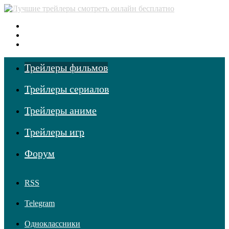
Меню
Поиск фильмов
Войти
Трейлеры фильмов
Трейлеры сериалов
Трейлеры аниме
Трейлеры игр
Форум
RSS
Telegram
Одноклассники