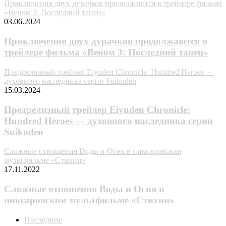
Приключения двух дурачков продолжаются в трейлере фильма
«Веном 3: Последний танец»
03.06.2024
Приключения двух дурачков продолжаются в
трейлере фильма «Веном 3: Последний танец»
Предрелизный трейлер Eiyuden Chronicle: Hundred Heroes —
духовного наследника серии Suikoden
15.03.2024
Предрелизный трейлер Eiyuden Chronicle:
Hundred Heroes — духовного наследника серии
Suikoden
Сложные отношения Воды и Огня в пиксаровском
мультфильме «Стихии»
17.11.2022
Сложные отношения Воды и Огня в
пиксаровском мультфильме «Стихии»
Последние