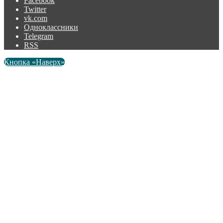
Facebook
Twitter
vk.com
Одноклассники
Telegram
RSS
Кнопка «Наверх»