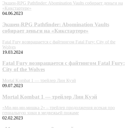
Экшен-RPG Pathfinder: Abomination Vaults собирает деньги на
«Кикстартере»
04.06.2023
Экшен-RPG Pathfinder: Abomination Vaults
собирает деньги на «Кикстартере»
Fatal Fury возвращается с файтингом Fatal Fury: City of the
Wolves
19.03.2024
Fatal Fury возвращается с файтингом Fatal Fury:
City of the Wolves
Mortal Kombat 1 — трейлер Лин Куэй
09.07.2023
Mortal Kombat 1 — трейлер Лин Куэй
«Ми-ми-ми-мишка 2» – трейлер продолжения исекая про
гениальную хики в медвежьей пижаме
02.02.2023