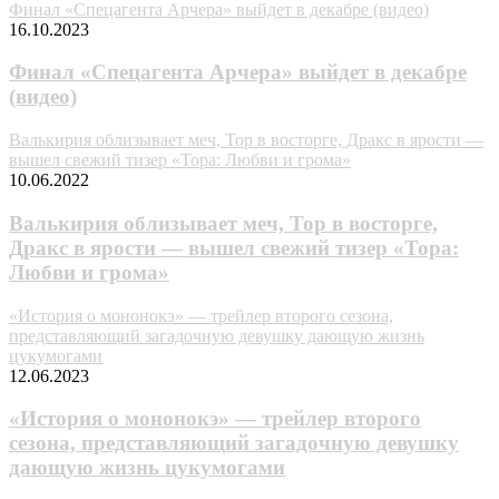
Финал «Спецагента Арчера» выйдет в декабре (видео)
16.10.2023
Финал «Спецагента Арчера» выйдет в декабре
(видео)
Валькирия облизывает меч, Тор в восторге, Дракс в ярости —
вышел свежий тизер «Тора: Любви и грома»
10.06.2022
Валькирия облизывает меч, Тор в восторге,
Дракс в ярости — вышел свежий тизер «Тора:
Любви и грома»
«История о мононокэ» — трейлер второго сезона,
представляющий загадочную девушку дающую жизнь
цукумогами
12.06.2023
«История о мононокэ» — трейлер второго
сезона, представляющий загадочную девушку
дающую жизнь цукумогами