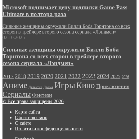
Microsoft поднимает цену подписки Game Pass
Ultimate в полтора раза
Сильные женщины окружили Билли Боба Торнтона со всех
сторон в трейлере второго сезона сериала «Лэндмен»
02.10.2025
Сильные женщины окружили Билли Боба
Торнтона со всех сторон в трейлере второго
сезона сериала «Лэндмен»
2023
2024
2019
2020
2021
2022
2018
2017
2025
2026
Игры
Аниме
Кино
Приключения
Детектив
Драма
Сериалы
Фэнтези
© Все права защищены 2026
Карта сайта
Обратная связь
О сайте
Политика конфиденциальности