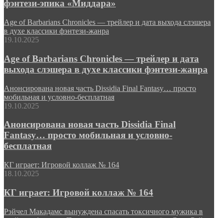
фэнтези-эпика «Миддара»
Age of Barbarians Chronicles — трейлер и дата выхода слэшера
в духе классики фэнтези-жанра
19.10.2025
Age of Barbarians Chronicles — трейлер и дата
выхода слэшера в духе классики фэнтези-жанра
Анонсирована новая часть Dissidia Final Fantasy… просто
мобильная и условно-бесплатная
19.10.2025
Анонсирована новая часть Dissidia Final
Fantasy… просто мобильная и условно-
бесплатная
КГ играет: Игровой коллаж № 164
18.10.2025
КГ играет: Игровой коллаж № 164
Рэйчел Макадамс вынуждена спасать токсичного мужика в