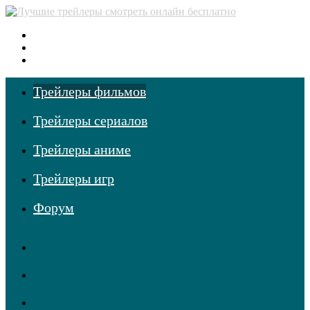
Меню
Поиск
фильмов
Войти
Трейлеры фильмов
Трейлеры сериалов
Трейлеры аниме
Трейлеры игр
Форум
RSS
Telegram
Одноклассники