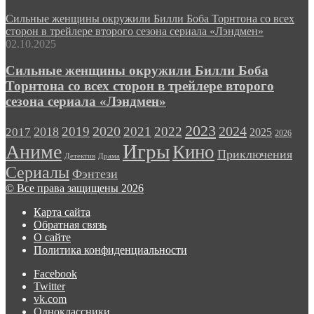
Сильные женщины окружили Билли Боба Торнтона со всех
сторон в трейлере второго сезона сериала «Лэндмен»
02.10.2025
Сильные женщины окружили Билли Боба
Торнтона со всех сторон в трейлере второго
сезона сериала «Лэндмен»
2023
2024
2019
2020
2021
2022
2018
2017
2025
2026
Игры
Аниме
Кино
Приключения
Детектив
Драма
Сериалы
Фэнтези
© Все права защищены 2026
Карта сайта
Обратная связь
О сайте
Политика конфиденциальности
Facebook
Twitter
vk.com
Одноклассники