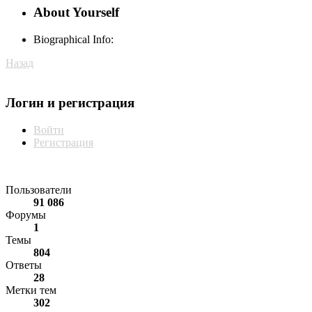
About Yourself
Biographical Info:
Назад
Мой профиль
Логин и регистрация
Войти
Регистрация
Статистика форума
Пользователи
91 086
Форумы
1
Темы
804
Ответы
28
Метки тем
302