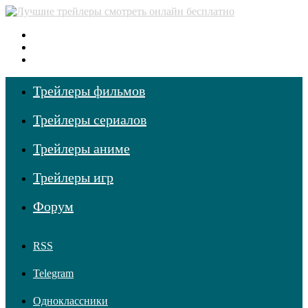
Меню
Поиск фильмов
Войти
Трейлеры фильмов
Трейлеры сериалов
Трейлеры аниме
Трейлеры игр
Форум
RSS
Telegram
Одноклассники