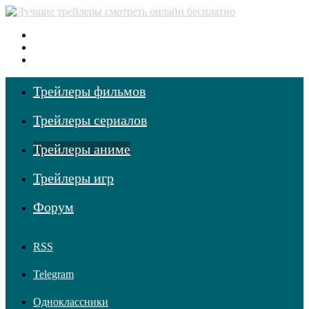
Меню
Поиск фильмов
Войти
Трейлеры фильмов
Трейлеры сериалов
Трейлеры аниме
Трейлеры игр
Форум
RSS
Telegram
Одноклассники