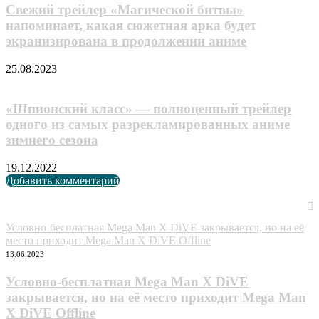
Свежий трейлер «Магической битвы»
напоминает, какая сюжетная арка будет
экранизирована в продолжении аниме
25.08.2023
«Шпионский класс» — полноценный трейлер
одного из самых разрекламированных аниме
зимнего сезона
19.12.2022
Добавить комментарий
Случайные анонсы
Условно-бесплатная Mega Man X DiVE закрывается, но на её
место приходит Mega Man X DiVE Offline
13.06.2023
Условно-бесплатная Mega Man X DiVE
закрывается, но на её место приходит Mega Man
X DiVE Offline