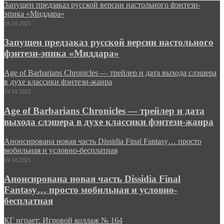
Запущен предзаказ русской версии настольного фэнтези-
эпика «Миддара»
19.10.2025
Запущен предзаказ русской версии настольного
фэнтези-эпика «Миддара»
Age of Barbarians Chronicles — трейлер и дата выхода слэшера
в духе классики фэнтези-жанра
19.10.2025
Age of Barbarians Chronicles — трейлер и дата
выхода слэшера в духе классики фэнтези-жанра
Анонсирована новая часть Dissidia Final Fantasy… просто
мобильная и условно-бесплатная
19.10.2025
Анонсирована новая часть Dissidia Final
Fantasy… просто мобильная и условно-
бесплатная
КГ играет: Игровой коллаж № 164