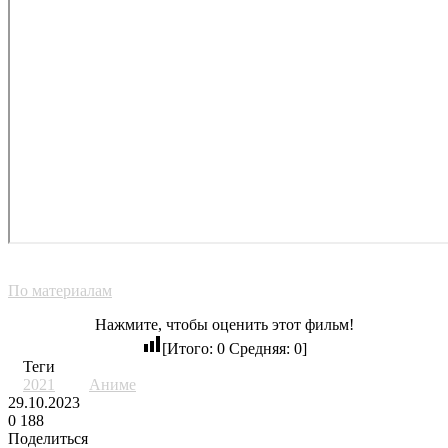
По материалам
Нажмите, чтобы оценить этот фильм!
[Итого:
0
Средняя:
0
]
Теги
2021
Аниме
29.10.2023
0
188
Поделиться