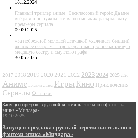
18.12.2024
Главный трейлер аниме «Бесклассовый герой: Да мне
всё равно не нужны эти ваши навыки» раскрыл дату
премьеры сериала
09.09.2025
«За небрежной молодой девушкой ухаживает бывший
жених её сестры» — трейлер аниме про несчастливую
младшую сестру и смуглого графа
30.05.2025
ЖАНРЫ
2023
2024
2019
2020
2021
2022
2018
2017
2025
2026
Игры
Аниме
Кино
Приключения
Детектив
Драма
Сериалы
Фэнтези
Запущен предзаказ русской версии настольного фэнтези-
эпика «Миддара»
19.10.2025
Запущен предзаказ русской версии настольного
фэнтези-эпика «Миддара»