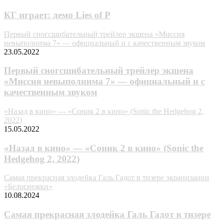
КГ играет: демо Lies of P
Первый сногсшибательный трейлер экшена «Миссия
невыполнима 7» — официальный и с качественным звуком
23.05.2022
Первый сногсшибательный трейлер экшена
«Миссия невыполнима 7» — официальный и с
качественным звуком
«Назад в кино» — «Соник 2 в кино» (Sonic the Hedgehog 2,
2022)
15.05.2022
«Назад в кино» — «Соник 2 в кино» (Sonic the
Hedgehog 2, 2022)
Самая прекрасная злодейка Галь Гадот в тизере экранизации
«Белоснежки»
10.08.2024
Самая прекрасная злодейка Галь Гадот в тизере