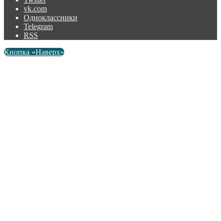
vk.com
Одноклассники
Telegram
RSS
Кнопка «Наверх»