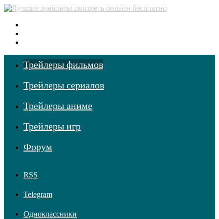
Меню
Поиск фильмов
Войти
Трейлеры фильмов
Трейлеры сериалов
Трейлеры аниме
Трейлеры игр
Форум
RSS
Telegram
Одноклассники