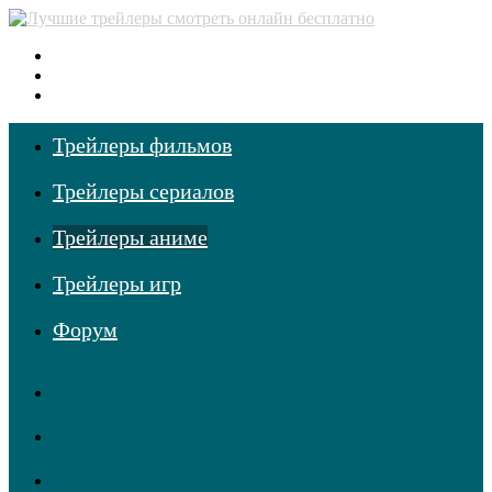
Меню
Поиск
фильмов
Войти
Трейлеры фильмов
Трейлеры сериалов
Трейлеры аниме
Трейлеры игр
Форум
RSS
Telegram
Одноклассники