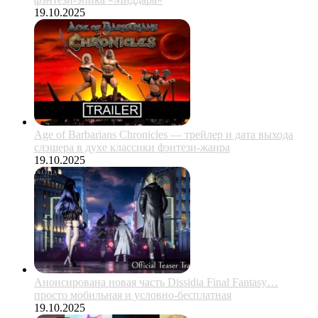
19.10.2025
Age of Barbarians Chronicles — трейлер и дата выхода
слэшера в духе классики фэнтези-жанра
19.10.2025
Анонсирована новая часть Dissidia Final Fantasy…
просто мобильная и условно-бесплатная
19.10.2025