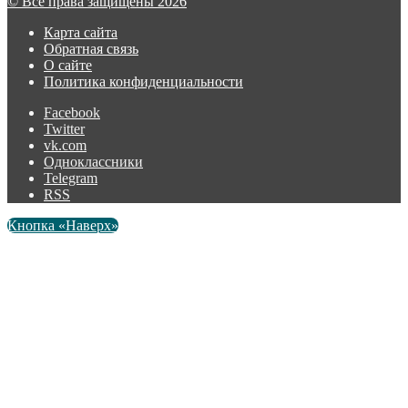
© Все права защищены 2026
Карта сайта
Обратная связь
О сайте
Политика конфиденциальности
Facebook
Twitter
vk.com
Одноклассники
Telegram
RSS
Кнопка «Наверх»