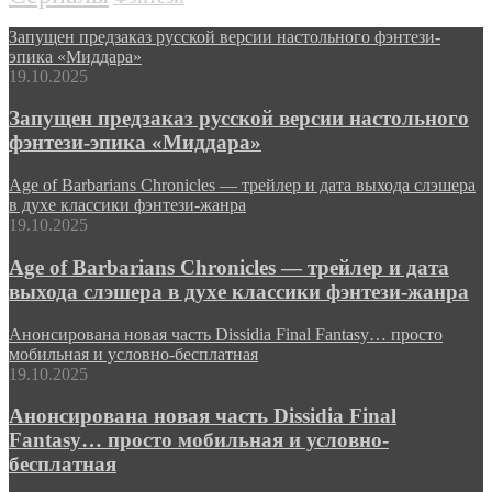
Запущен предзаказ русской версии настольного фэнтези-
эпика «Миддара»
19.10.2025
Запущен предзаказ русской версии настольного
фэнтези-эпика «Миддара»
Age of Barbarians Chronicles — трейлер и дата выхода слэшера
в духе классики фэнтези-жанра
19.10.2025
Age of Barbarians Chronicles — трейлер и дата
выхода слэшера в духе классики фэнтези-жанра
Анонсирована новая часть Dissidia Final Fantasy… просто
мобильная и условно-бесплатная
19.10.2025
Анонсирована новая часть Dissidia Final
Fantasy… просто мобильная и условно-
бесплатная