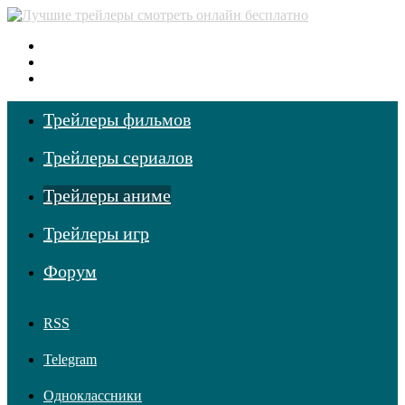
Меню
Поиск фильмов
Войти
Трейлеры фильмов
Трейлеры сериалов
Трейлеры аниме
Трейлеры игр
Форум
RSS
Telegram
Одноклассники