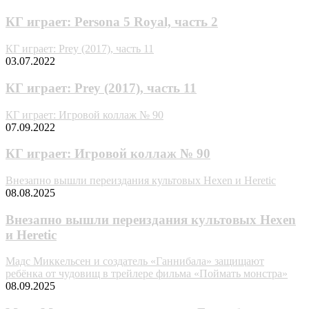
КГ играет: Persona 5 Royal, часть 2
КГ играет: Prey (2017), часть 11
03.07.2022
КГ играет: Prey (2017), часть 11
КГ играет: Игровой коллаж № 90
07.09.2022
КГ играет: Игровой коллаж № 90
Внезапно вышли переиздания культовых Hexen и Heretic
08.08.2025
Внезапно вышли переиздания культовых Hexen
и Heretic
Мадс Миккельсен и создатель «Ганнибала» защищают
ребёнка от чудовищ в трейлере фильма «Поймать монстра»
08.09.2025