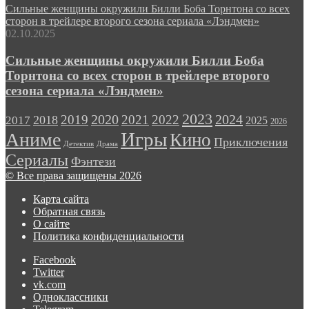
Сильные женщины окружили Билли Боба Торнтона со всех
сторон в трейлере второго сезона сериала «Лэндмен»
02.10.2025
Сильные женщины окружили Билли Боба
Торнтона со всех сторон в трейлере второго
сезона сериала «Лэндмен»
2023
2024
2019
2020
2021
2022
2018
2017
2025
2026
Игры
Аниме
Кино
Приключения
Детектив
Драма
Сериалы
Фэнтези
© Все права защищены 2026
Карта сайта
Обратная связь
О сайте
Политика конфиденциальности
Facebook
Twitter
vk.com
Одноклассники