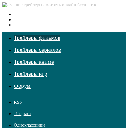
Меню
Поиск фильмов
Войти
Трейлеры фильмов
Трейлеры сериалов
Трейлеры аниме
Трейлеры игр
Форум
RSS
Telegram
Одноклассники