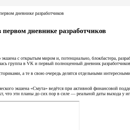
первом дневнике разработчиков
 первом дневнике разработчиков
экшена с открытым миром и, потенциально, блокбастера, разраб
лась группа в VK и первый полноценный дневник разработчиков
ториками, а те в свою очередь делятся отдельными интересным
ческого экшена «Смута» ведётся при активной финансовой подде
кт, что эти планы до сих пор в силе — реальной даты выхода у иг