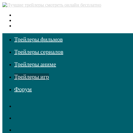
Меню
Поиск
фильмов
Войти
Трейлеры фильмов
Трейлеры сериалов
Трейлеры аниме
Трейлеры игр
Форум
RSS
Telegram
Одноклассники