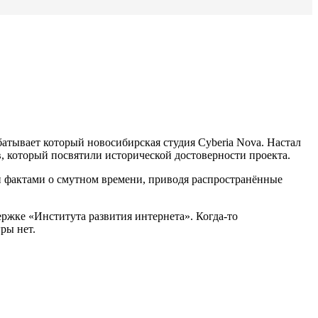
атывает который новосибирская студия Cyberia Nova. Настал
, который посвятили исторической достоверности проекта.
и фактами о смутном времени, приводя распространённые
ржке «Института развития интернета». Когда-то
ры нет.