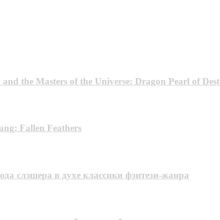
d the Masters of the Universe: Dragon Pearl of Dest
ng: Fallen Feathers
хода слэшера в духе классики фэнтези-жанра