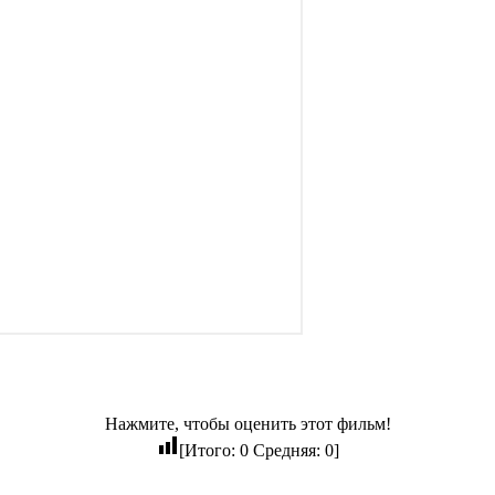
Нажмите, чтобы оценить этот фильм!
[Итого:
0
Средняя:
0
]