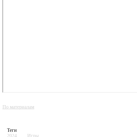
По материалам
Теги
2024
Игры