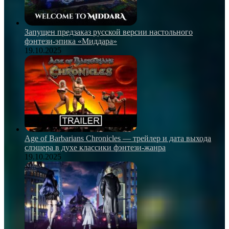
Запущен предзаказ русской версии настольного
фэнтези-эпика «Миддара»
19.10.2025
Age of Barbarians Chronicles — трейлер и дата выхода
слэшера в духе классики фэнтези-жанра
19.10.2025