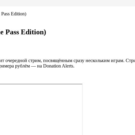
ass Edition)
 Pass Edition)
оит очередной стрим, посвящённым сразу нескольким играм. Ст
римера рублём — на Donation Alerts.