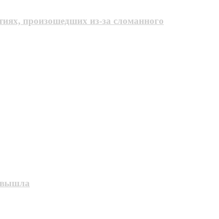
тиях, произошедших из-за сломанного
е вышла