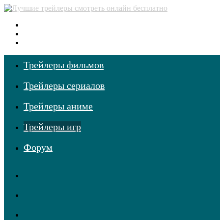
Меню
Поиск
фильмов
Войти
Трейлеры фильмов
Трейлеры сериалов
Трейлеры аниме
Трейлеры игр
Форум
RSS
Telegram
Одноклассники