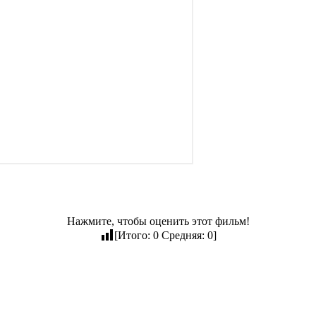
Нажмите, чтобы оценить этот фильм!
[Итого:
0
Средняя:
0
]