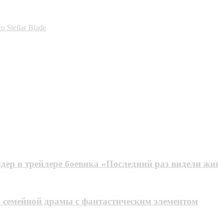
 Stellar Blade
ер в трейлере боевика «Последний раз видели жи
 семейной драмы с фантастическим элементом