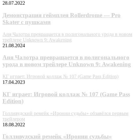
28.07.2022
Демонстрация геймплея Rollerdrome — Pro
Skater с пушками
Аня Чалотра превращается в полигонального урода в новом
трейлере Unknown 9: Awakening
21.08.2024
Аня Чалотра превращается в полигонального
урода в новом трейлере Unknown 9: Awakening
КГ играет: Игровой коллаж № 107 (Game Pass Edition)
17.04.2023
КГ играет: Игровой коллаж № 107 (Game Pass
Edition)
Голливудский ремейк «Иронии судьбы» обзавёлся первым
трейлером
18.08.2022
Голливудский ремейк «Иронии судьбы»