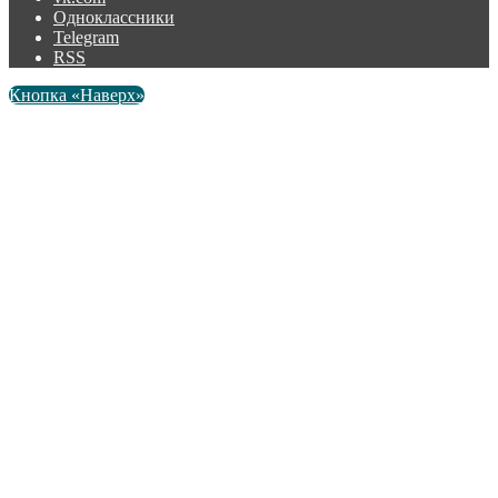
Одноклассники
Telegram
RSS
Кнопка «Наверх»