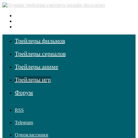
Меню
Поиск фильмов
Войти
Трейлеры фильмов
Трейлеры сериалов
Трейлеры аниме
Трейлеры игр
Форум
RSS
Telegram
Одноклассники