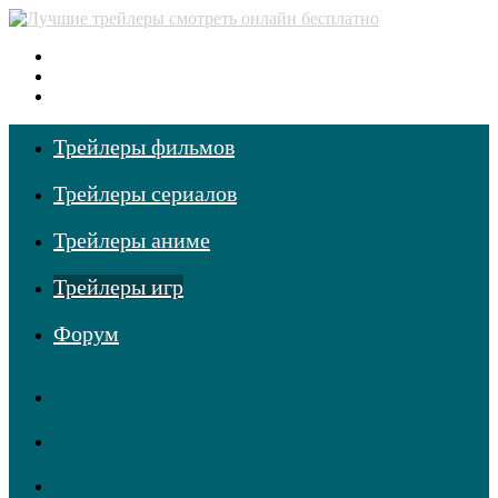
Меню
Поиск
фильмов
Войти
Трейлеры фильмов
Трейлеры сериалов
Трейлеры аниме
Трейлеры игр
Форум
RSS
Telegram
Одноклассники