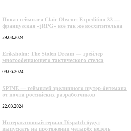
электронную
почту
Показ геймплея Clair Obscur: Expedition 33 —
французская «jRPG» всё так же восхитительна
29.08.2024
Eriksholm: The Stolen Dream — трейлер
многообещающего тактического стелса
09.06.2024
SPINE — геймплей зрелищного шутер-битемапа
от почти российских разработчиков
22.03.2024
Интерактивный сериал Dispatch будут
выпускать на протяжении четырёх недель