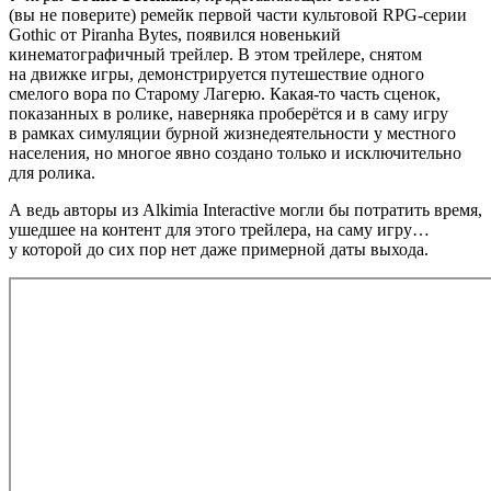
(вы не поверите) ремейк первой части культовой RPG-серии
Gothic от Piranha Bytes, появился новенький
кинематографичный трейлер. В этом трейлере, снятом
на движке игры, демонстрируется путешествие одного
смелого вора по Старому Лагерю. Какая-то часть сценок,
показанных в ролике, наверняка проберётся и в саму игру
в рамках симуляции бурной жизнедеятельности у местного
населения, но многое явно создано только и исключительно
для ролика.
А ведь авторы из Alkimia Interactive могли бы потратить время,
ушедшее на контент для этого трейлера, на саму игру…
у которой до сих пор нет даже примерной даты выхода.