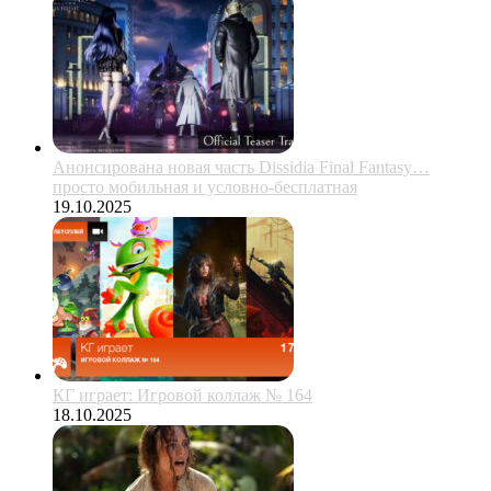
Анонсирована новая часть Dissidia Final Fantasy…
просто мобильная и условно-бесплатная
19.10.2025
КГ играет: Игровой коллаж № 164
18.10.2025