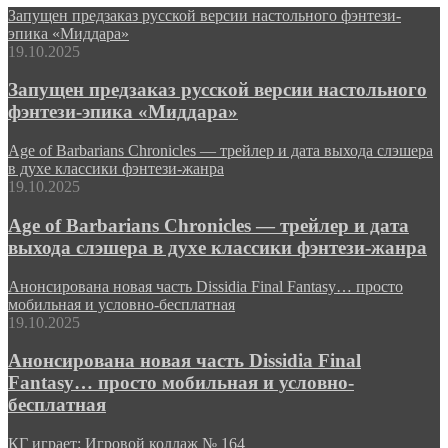
Запущен предзаказ русской версии настольного фэнтези-
эпика «Миддара»
19.10.2025
Запущен предзаказ русской версии настольного
фэнтези-эпика «Миддара»
Age of Barbarians Chronicles — трейлер и дата выхода слэшера
в духе классики фэнтези-жанра
19.10.2025
Age of Barbarians Chronicles — трейлер и дата
выхода слэшера в духе классики фэнтези-жанра
Анонсирована новая часть Dissidia Final Fantasy… просто
мобильная и условно-бесплатная
19.10.2025
Анонсирована новая часть Dissidia Final
Fantasy… просто мобильная и условно-
бесплатная
КГ играет: Игровой коллаж № 164