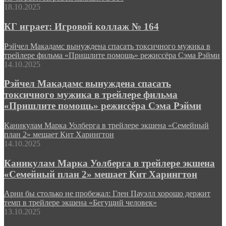
18.10.2025
КГ играет: Игровой коллаж № 164
Рэйчел Макадамс вынуждена спасать токсичного мужика в
трейлере фильма «Пришлите помощь» режиссёра Сэма Рэйми
14.10.2025
Рэйчел Макадамс вынуждена спасать
токсичного мужика в трейлере фильма
«Пришлите помощь» режиссёра Сэма Рэйми
Каникулам Марка Уолберга в трейлере экшена «Семейный
план 2» мешает Кит Харингтон
14.10.2025
Каникулам Марка Уолберга в трейлере экшена
«Семейный план 2» мешает Кит Харингтон
Арни бы столько не пробежал: Глен Пауэлл хорошо держит
темп в трейлере экшена «Бегущий человек»
13.10.2025