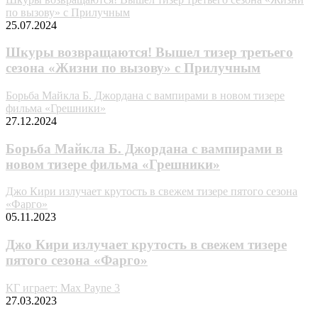
по вызову» с Прилучным
25.07.2024
Шкуры возвращаются! Вышел тизер третьего
сезона «Жизни по вызову» с Прилучным
Борьба Майкла Б. Джордана с вампирами в новом тизере
фильма «Грешники»
27.12.2024
Борьба Майкла Б. Джордана с вампирами в
новом тизере фильма «Грешники»
Джо Кири излучает крутость в свежем тизере пятого сезона
«Фарго»
05.11.2023
Джо Кири излучает крутость в свежем тизере
пятого сезона «Фарго»
КГ играет: Max Payne 3
27.03.2023