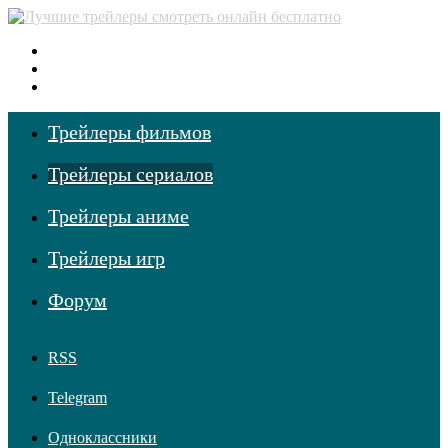
Меню
Поиск фильмов
Войти
Трейлеры фильмов
Трейлеры сериалов
Трейлеры аниме
Трейлеры игр
Форум
RSS
Telegram
Одноклассники