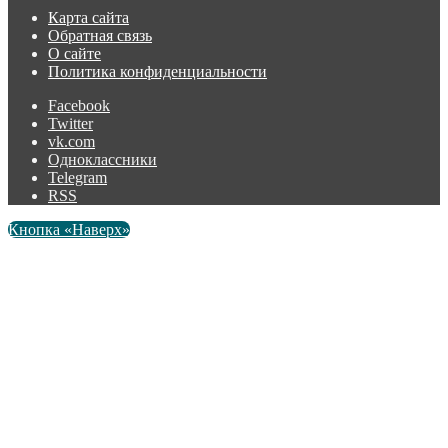
Карта сайта
Обратная связь
О сайте
Политика конфиденциальности
Facebook
Twitter
vk.com
Одноклассники
Telegram
RSS
Кнопка «Наверх»