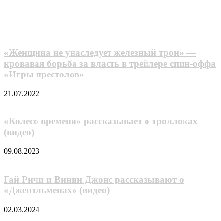
Похожие фильмы
«Женщина не унаследует железный трон» —
кровавая борьба за власть в трейлере спин-оффа
«Игры престолов»
21.07.2022
«Колесо времени» рассказывает о троллоках
(видео)
09.08.2023
Гай Ричи и Винни Джонс рассказывают о
«Джентльменах» (видео)
02.03.2024