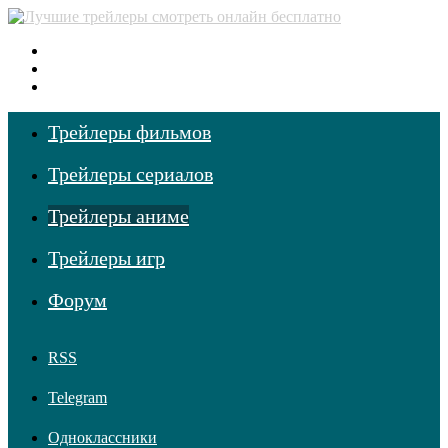
Меню
Поиск фильмов
Войти
Трейлеры фильмов
Трейлеры сериалов
Трейлеры аниме
Трейлеры игр
Форум
RSS
Telegram
Одноклассники