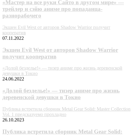
«Мастер на все руки Сайто в другом мире» —
трейлер и сэйю аниме про попаданца-
разнорабочего
Экшен Evil West от авторов Shadow Warrior получит
кооператив
07.11.2022
Экшен Evil West от авторов Shadow Warrior
получит кооператив
«Долой безделье!» — тизер аниме про жизнь деревенской
девушки в Токио
24.06.2022
«Долой безделье!» — тизер аниме про жизнь
деревенской девушки в Токио
Публика встретила сборник Metal Gear Solid: Master Collection
Vol. 1 предсказуемо прохладно
26.10.2023
Публика встретила сборник Metal Gear Solid: