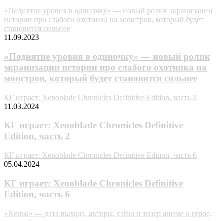
«Поднятие уровня в одиночку» — новый ролик экранизации
истории про слабого охотника на монстров, который будет
становится сильнее
11.09.2023
«Поднятие уровня в одиночку» — новый ролик
экранизации истории про слабого охотника на
монстров, который будет становится сильнее
КГ играет: Xenoblade Chronicles Definitive Edition, часть 2
11.03.2024
КГ играет: Xenoblade Chronicles Definitive
Edition, часть 2
КГ играет: Xenoblade Chronicles Definitive Edition, часть 6
05.04.2024
КГ играет: Xenoblade Chronicles Definitive
Edition, часть 6
«Хельк» — дата выхода, авторы, сэйю и тизер аниме о герое,