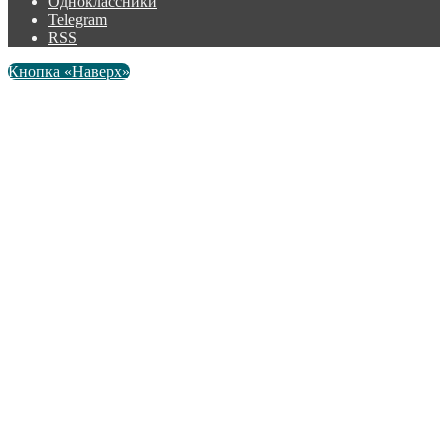
Одноклассники
Telegram
RSS
Кнопка «Наверх»