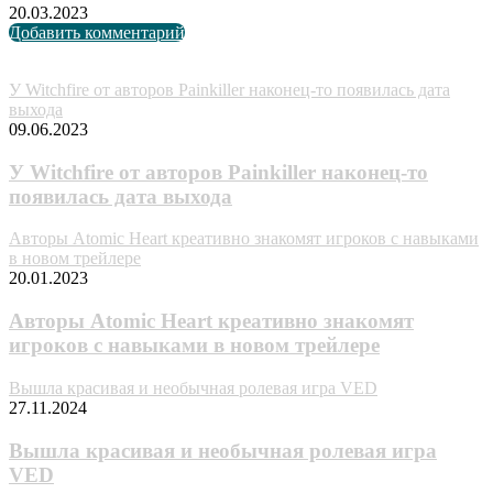
20.03.2023
Добавить комментарий
Случайные анонсы
У Witchfire от авторов Painkiller наконец-то появилась дата
выхода
09.06.2023
У Witchfire от авторов Painkiller наконец-то
появилась дата выхода
Авторы Atomic Heart креативно знакомят игроков с навыками
в новом трейлере
20.01.2023
Авторы Atomic Heart креативно знакомят
игроков с навыками в новом трейлере
Вышла красивая и необычная ролевая игра VED
27.11.2024
Вышла красивая и необычная ролевая игра
VED