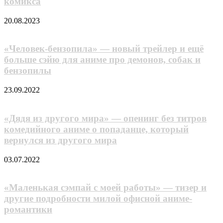
комикса
20.08.2023
«Человек-бензопила» — новый трейлер и ещё
больше сэйю для аниме про демонов, собак и
бензопилы
23.09.2022
«Дядя из другого мира» — опенинг без титров
комедийного аниме о попаданце, который
вернулся из другого мира
03.07.2022
«Маленькая сэмпай с моей работы» — тизер и
другие подробности милой офисной аниме-
романтики