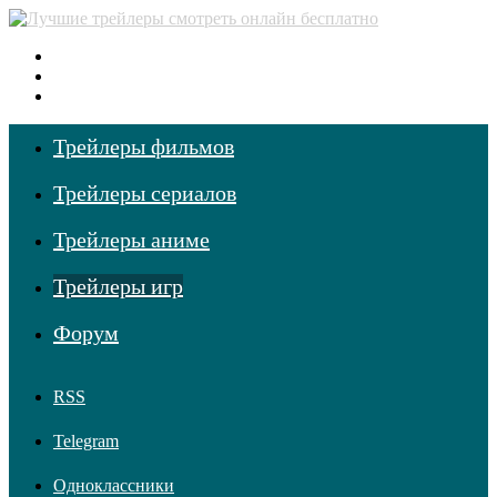
Меню
Поиск фильмов
Войти
Трейлеры фильмов
Трейлеры сериалов
Трейлеры аниме
Трейлеры игр
Форум
RSS
Telegram
Одноклассники