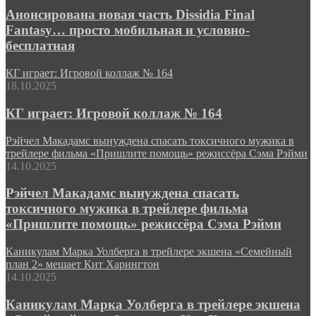
Анонсирована новая часть Dissidia Final
Fantasy… просто мобильная и условно-
бесплатная
КГ играет: Игровой коллаж № 164
18.10.2025
КГ играет: Игровой коллаж № 164
Рэйчел Макадамс вынуждена спасать токсичного мужика в
трейлере фильма «Пришлите помощь» режиссёра Сэма Рэйми
14.10.2025
Рэйчел Макадамс вынуждена спасать
токсичного мужика в трейлере фильма
«Пришлите помощь» режиссёра Сэма Рэйми
Каникулам Марка Уолберга в трейлере экшена «Семейный
план 2» мешает Кит Харингтон
14.10.2025
Каникулам Марка Уолберга в трейлере экшена