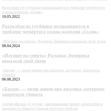
Раздолбаи из глубинки возвращаются в трейлере четвёртого
сезона комедии «Голяк»
19.05.2022
Раздолбаи из глубинки возвращаются в
трейлере четвёртого сезона комедии «Голяк»
«Идущие на смерть» Роланда Эммериха показали свой тизер
08.04.2024
«Идущие на смерть» Роланда Эммериха
показали свой тизер
«Бacня» — тизер аниме про киллера, которому запретили
убивать
06.08.2023
«Бacня» — тизер аниме про киллера, которому
запретили убивать
Аниме-фильм «Судзуме, закрывающая двери» режиссёра и
сценариста Макото Синкая получил трейлер