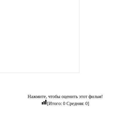
Нажмите, чтобы оценить этот фильм!
[Итого:
0
Средняя:
0
]