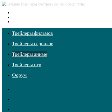
Меню
Поиск
фильмов
Войти
Трейлеры фильмов
Трейлеры сериалов
Трейлеры аниме
Трейлеры игр
Форум
RSS
Telegram
Одноклассники