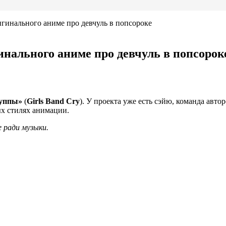
гинального аниме про девчуль в попсороке
нального аниме про девчуль в попсорок
руппы»
(
Girls Band Cry
). У проекта уже есть сэйю, команда авто
ых стилях анимации.
 ради музыки.