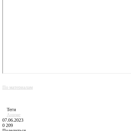
По материалам
Теги
Аниме
07.06.2023
0
209
Поделиться