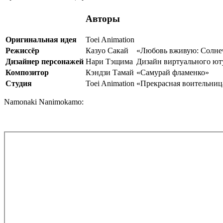
Авторы
Оригинальная идея
Toei Animation
Режиссёр
Казуо Сакай
«Любовь вживую: Солне
Дизайнер персонажей
Нари Тэщима
Дизайн виртуального ю
Композитор
Кэндзи Тамай
«Самурай фламенко»
Студия
Toei Animation
«Прекрасная воительниц
Namonaki Nanimokamo: