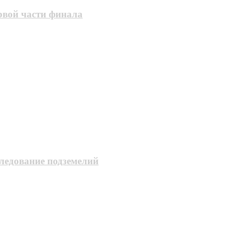
рвой части финала
следование подземелий