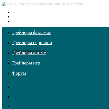
Меню
Поиск
фильмов
Войти
Трейлеры фильмов
Трейлеры сериалов
Трейлеры аниме
Трейлеры игр
Форум
RSS
Telegram
Одноклассники