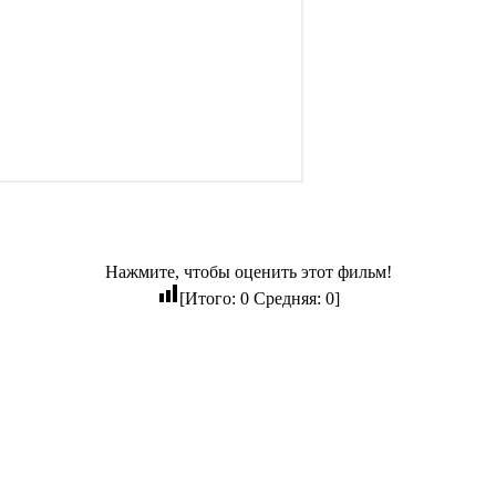
Нажмите, чтобы оценить этот фильм!
[Итого:
0
Средняя:
0
]