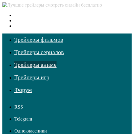
Меню
Поиск фильмов
Войти
Трейлеры фильмов
Трейлеры сериалов
Трейлеры аниме
Трейлеры игр
Форум
RSS
Telegram
Одноклассники