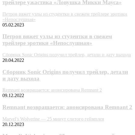
трейлере ужастика «Ловушка Микки Мауса»
Петров вяжет узлы из студентки в свежем трейлере эротики
«Непослушная»
05.02.2023
Петров вяжет узлы из студентки в свежем
трейлере эротики «Непослушная»
Сборник Sonic Origins получил трейлер, детали и дату выхода
20.04.2022
Сборник Sonic Origins получил трейлер, детали
и дату выхода
Remnant возвращается: анонсирована Remnant 2
09.12.2022
Remnant возвращается: анонсирована Remnant 2
Marvel’s Wolverine — 25 минут слитого геймплея
20.12.2023