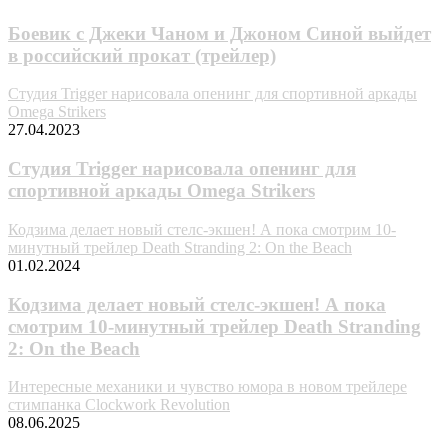
Боевик с Джеки Чаном и Джоном Синой выйдет
в российский прокат (трейлер)
Студия Trigger нарисовала опенинг для спортивной аркады
Omega Strikers
27.04.2023
Студия Trigger нарисовала опенинг для
спортивной аркады Omega Strikers
Кодзима делает новый стелс-экшен! А пока смотрим 10-
минутный трейлер Death Stranding 2: On the Beach
01.02.2024
Кодзима делает новый стелс-экшен! А пока
смотрим 10-минутный трейлер Death Stranding
2: On the Beach
Интересные механики и чувство юмора в новом трейлере
стимпанка Clockwork Revolution
08.06.2025