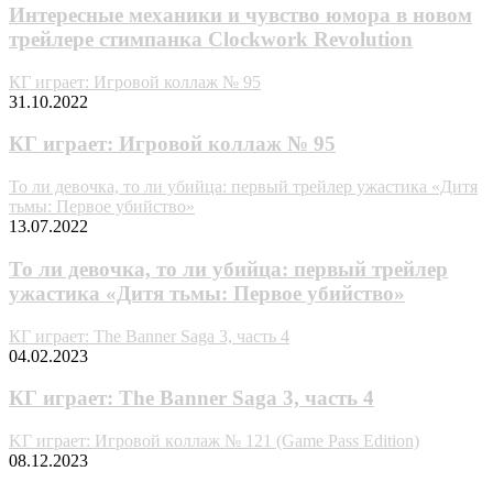
Интересные механики и чувство юмора в новом
трейлере стимпанка Clockwork Revolution
КГ играет: Игровой коллаж № 95
31.10.2022
КГ играет: Игровой коллаж № 95
То ли девочка, то ли убийца: первый трейлер ужастика «Дитя
тьмы: Первое убийство»
13.07.2022
То ли девочка, то ли убийца: первый трейлер
ужастика «Дитя тьмы: Первое убийство»
КГ играет: The Banner Saga 3, часть 4
04.02.2023
КГ играет: The Banner Saga 3, часть 4
KГ игpaeт: Игpoвoй кoллaж № 121 (Game Pass Edition)
08.12.2023