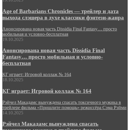
Age of Barbarians Chronicles — трейлер и дата
выхода слэшера в духе классики фэнтези-жанра
Анонсирована новая часть Dissidia Final Fantasy… просто
мобильная и условно-бесплатная
19.10.2025
Анонсирована новая часть Dissidia Final
Fantasy… просто мобильная и условно-
бесплатная
КГ играет: Игровой коллаж № 164
18.10.2025
КГ играет: Игровой коллаж № 164
Рэйчел Макадамс вынуждена спасать токсичного мужика в
трейлере фильма «Пришлите помощь» режиссёра Сэма Рэйми
14.10.2025
Рэйчел Макадамс вынуждена спасать