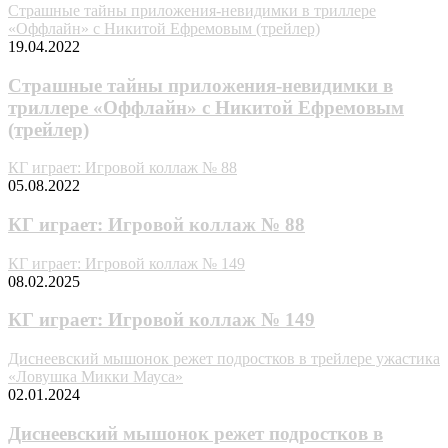
Страшные тайны приложения-невидимки в триллере
«Оффлайн» с Никитой Ефремовым (трейлер)
19.04.2022
Страшные тайны приложения-невидимки в
триллере «Оффлайн» с Никитой Ефремовым
(трейлер)
КГ играет: Игровой коллаж № 88
05.08.2022
КГ играет: Игровой коллаж № 88
КГ играет: Игровой коллаж № 149
08.02.2025
КГ играет: Игровой коллаж № 149
Диснеевский мышонок режет подростков в трейлере ужастика
«Ловушка Микки Мауса»
02.01.2024
Диснеевский мышонок режет подростков в