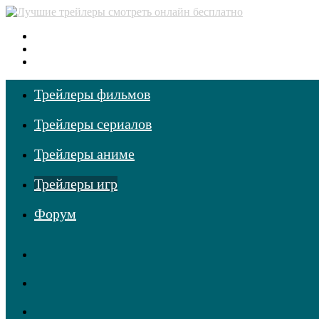
Меню
Поиск
фильмов
Войти
Трейлеры фильмов
Трейлеры сериалов
Трейлеры аниме
Трейлеры игр
Форум
RSS
Telegram
Одноклассники