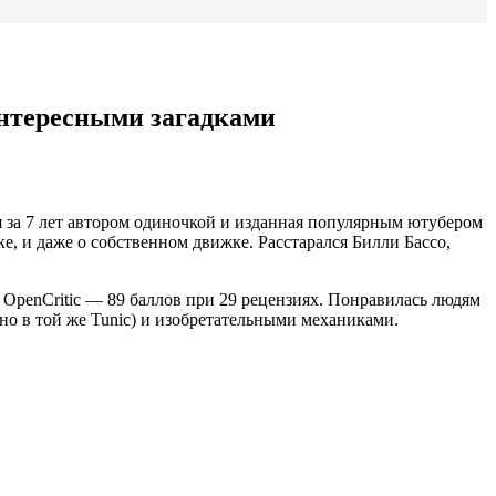
интересными загадками
я за 7 лет автором одиночкой и изданная популярным ютубером
ке, и даже о собственном движке. Расстарался Билли Бассо,
а OpenCritic — 89 баллов при 29 рецензиях. Понравилась людям
но в той же Tunic) и изобретательными механиками.