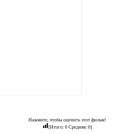
Нажмите, чтобы оценить этот фильм!
[Итого:
0
Средняя:
0
]