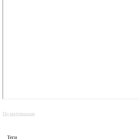
По материалам
Теги