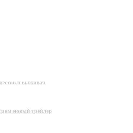
вестов в выживач
отрим новый трейлер