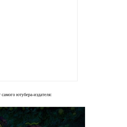
 самого ютубера-издателя: