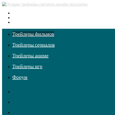
Меню
Поиск
фильмов
Войти
Трейлеры фильмов
Трейлеры сериалов
Трейлеры аниме
Трейлеры игр
Форум
RSS
Telegram
Одноклассники