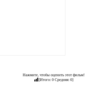
Нажмите, чтобы оценить этот фильм!
[Итого:
0
Средняя:
0
]