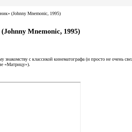
ик» (Johnny Mnemonic, 1995)
(Johnny Mnemonic, 1995)
 знакомству с классикой кинематографа (и просто не очень све
не «Матрицу»).