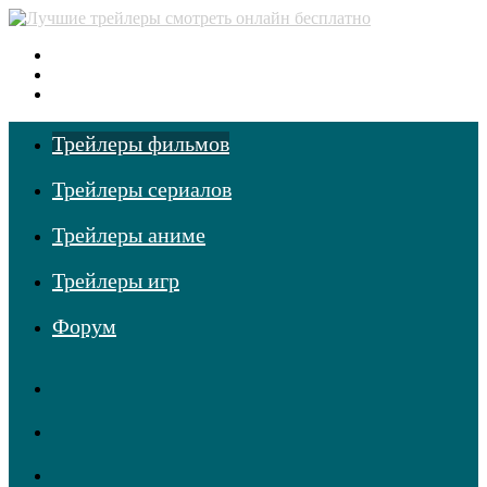
Меню
Поиск
фильмов
Войти
Трейлеры фильмов
Трейлеры сериалов
Трейлеры аниме
Трейлеры игр
Форум
RSS
Telegram
Одноклассники