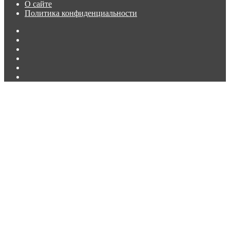
О сайте
Политика конфиденциальности
Facebook
Twitter
vk.com
Одноклассники
Telegram
RSS
Кнопка
«Наверх»