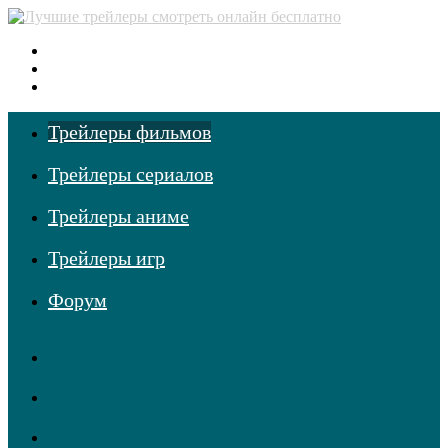
Меню
Поиск
фильмов
Войти
Трейлеры фильмов
Трейлеры сериалов
Трейлеры аниме
Трейлеры игр
Форум
RSS
Telegram
Одноклассники