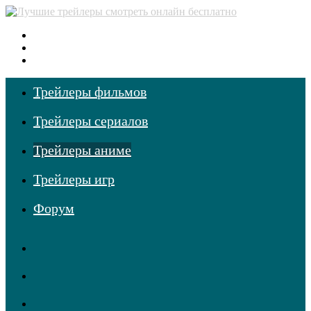
Меню
Поиск
фильмов
Войти
Трейлеры фильмов
Трейлеры сериалов
Трейлеры аниме
Трейлеры игр
Форум
RSS
Telegram
Одноклассники