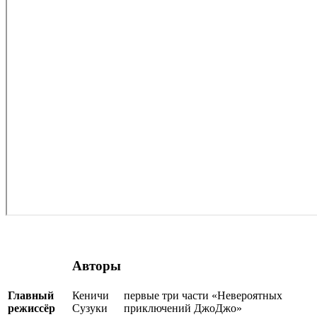
Авторы
Главный
Кеничи
первые три части «Невероятных
режиссёр
Сузуки
приключений ДжоДжо»