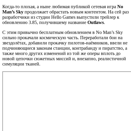
Когда-то плохая, а ныне любимая публикой сетевая игра
No
Man’s Sky
продолжает обрастать новым контентом. На сей раз
разработчики из студии Hello Games выпустили трейлер к
обновлению 3.85, получившему название
Outlaws
.
С этим привычно бесплатным обновлением в No Man’s Sky
сильно прокачали космическую часть. Переработали бои на
звездолётах, добавили прокачку пилотов-наёмников, ввели не
подчиняющиеся законам станции, контрабанду и пиратство, а
также много других изменений из той же оперы вплоть до
новой цепочки сюжетных миссий и, внезапно, реалистичной
симуляции тканей.