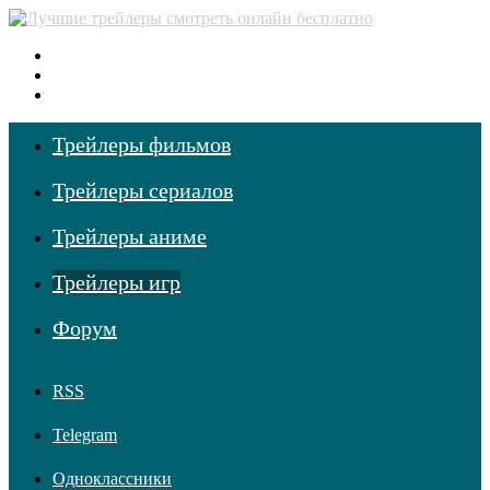
Меню
Поиск фильмов
Войти
Трейлеры фильмов
Трейлеры сериалов
Трейлеры аниме
Трейлеры игр
Форум
RSS
Telegram
Одноклассники