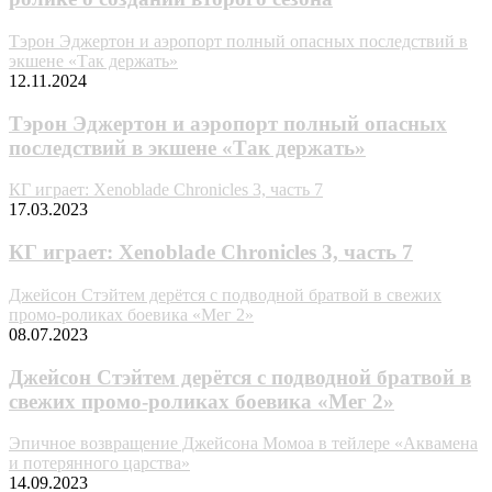
Тэрон Эджертон и аэропорт полный опасных последствий в
экшене «Так держать»
12.11.2024
Тэрон Эджертон и аэропорт полный опасных
последствий в экшене «Так держать»
КГ играет: Xenoblade Chronicles 3, часть 7
17.03.2023
КГ играет: Xenoblade Chronicles 3, часть 7
Джейсон Стэйтем дерётся с подводной братвой в свежих
промо-роликах боевика «Мег 2»
08.07.2023
Джейсон Стэйтем дерётся с подводной братвой в
свежих промо-роликах боевика «Мег 2»
Эпичное возвращение Джейсона Момоа в тейлере «Аквамена
и потерянного царства»
14.09.2023