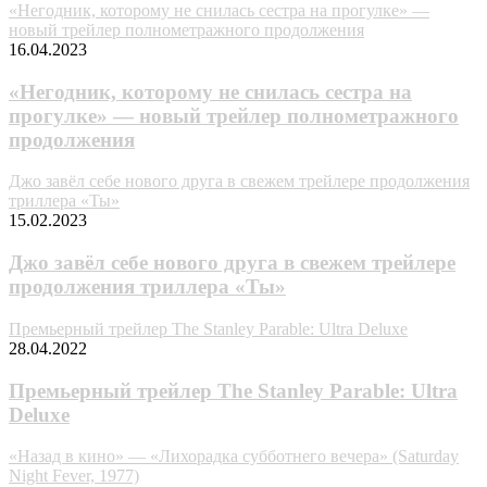
«Негодник, которому не снилась сестра на прогулке» —
новый трейлер полнометражного продолжения
16.04.2023
«Негодник, которому не снилась сестра на
прогулке» — новый трейлер полнометражного
продолжения
Джо завёл себе нового друга в свежем трейлере продолжения
триллера «Ты»
15.02.2023
Джо завёл себе нового друга в свежем трейлере
продолжения триллера «Ты»
Премьерный трейлер The Stanley Parable: Ultra Deluxe
28.04.2022
Премьерный трейлер The Stanley Parable: Ultra
Deluxe
«Назад в кино» — «Лихорадка субботнего вечера» (Saturday
Night Fever, 1977)