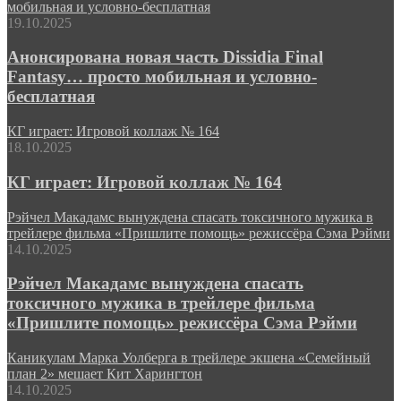
мобильная и условно-бесплатная
19.10.2025
Анонсирована новая часть Dissidia Final
Fantasy… просто мобильная и условно-
бесплатная
КГ играет: Игровой коллаж № 164
18.10.2025
КГ играет: Игровой коллаж № 164
Рэйчел Макадамс вынуждена спасать токсичного мужика в
трейлере фильма «Пришлите помощь» режиссёра Сэма Рэйми
14.10.2025
Рэйчел Макадамс вынуждена спасать
токсичного мужика в трейлере фильма
«Пришлите помощь» режиссёра Сэма Рэйми
Каникулам Марка Уолберга в трейлере экшена «Семейный
план 2» мешает Кит Харингтон
14.10.2025