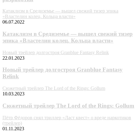
Катаклизм в Средиземье — вышел свежий тизер эпика
«Властелин колец. Кольца власти»
06.07.2022
Катаклизм в Средиземье — вышел свежий тизер
эпика «Властелин колец. Кольца власти»
Новый трейлер долгостроя Granblue Fantasy Relink
22.01.2023
Новый трейлер долгостроя Granblue Fantasy
Relink
Сюжетный трейлер The Lord of the Rings: Gollum
10.03.2023
Сюжетный трейлер The Lord of the Rings: Gollum
Пётр Фёдоров снял триллер «Ласт квест» о вреде наркотиков
(трейлер)
01.11.2023