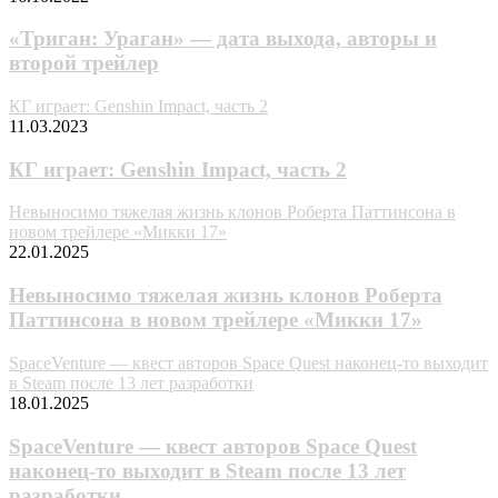
«Триган: Ураган» — дата выхода, авторы и
второй трейлер
КГ играет: Genshin Impact, часть 2
11.03.2023
КГ играет: Genshin Impact, часть 2
Невыносимо тяжелая жизнь клонов Роберта Паттинсона в
новом трейлере «Микки 17»
22.01.2025
Невыносимо тяжелая жизнь клонов Роберта
Паттинсона в новом трейлере «Микки 17»
SpaceVenture — квест авторов Space Quest наконец-то выходит
в Steam после 13 лет разработки
18.01.2025
SpaceVenture — квест авторов Space Quest
наконец-то выходит в Steam после 13 лет
разработки