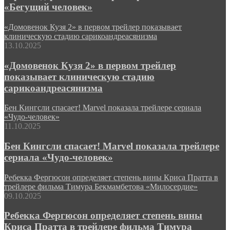
«Бегущий человек»
«Домовенок Кузя 2» в первом трейлер показывает
клиническую стадию сарикоандреасянизма
13.10.2025
«Домовенок Кузя 2» в первом трейлер
показывает клиническую стадию
сарикоандреасянизма
Бен Кингсли спасает! Marvel показала трейлере сериала
«Чудо-человек»
11.10.2025
Бен Кингсли спасает! Marvel показала трейлере
сериала «Чудо-человек»
Ребекка Фергюсон определяет степень вины Криса Пратта в
трейлере фильма Тимура Бекмамбетова «Милосердие»
09.10.2025
Ребекка Фергюсон определяет степень вины
Криса Пратта в трейлере фильма Тимура