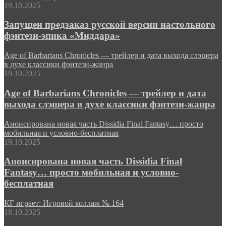
19.10.2025
Запущен предзаказ русской версии настольного
фэнтези-эпика «Миддара»
Age of Barbarians Chronicles — трейлер и дата выхода слэшера
в духе классики фэнтези-жанра
19.10.2025
Age of Barbarians Chronicles — трейлер и дата
выхода слэшера в духе классики фэнтези-жанра
Анонсирована новая часть Dissidia Final Fantasy… просто
мобильная и условно-бесплатная
19.10.2025
Анонсирована новая часть Dissidia Final
Fantasy… просто мобильная и условно-
бесплатная
КГ играет: Игровой коллаж № 164
18.10.2025