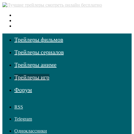
Меню
Поиск фильмов
Войти
Трейлеры фильмов
Трейлеры сериалов
Трейлеры аниме
Трейлеры игр
Форум
RSS
Telegram
Одноклассники