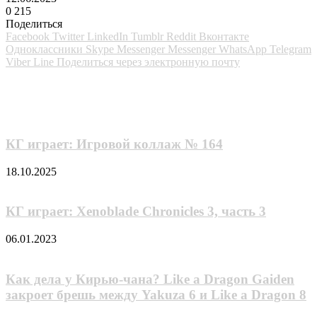
0
215
Поделиться
Facebook
Twitter
LinkedIn
Tumblr
Reddit
Вконтакте
Одноклассники
Skype
Messenger
Messenger
WhatsApp
Telegram
Viber
Line
Поделиться через электронную почту
Похожие фильмы
КГ играет: Игровой коллаж № 164
18.10.2025
КГ играет: Xenoblade Chronicles 3, часть 3
06.01.2023
Как дела у Кирью-чана? Like a Dragon Gaiden
закроет брешь между Yakuza 6 и Like a Dragon 8