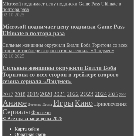
Microsoft поднимает цену подписки Game Pass Ultimate в
полтора раза
02.10.2025
Microsoft поднимает цену подписки Game Pass
Ultimate в полтора раза
Сильные женщины окружили Билли Боба Торнтона со всех
сторон в трейлере второго сезона сериала «Лэндмен»
02.10.2025
Сильные женщины окружили Билли Боба
Торнтона со всех сторон в трейлере второго
сезона сериала «Лэндмен»
2023
2024
2019
2020
2021
2022
2018
2017
2025
2026
Игры
Аниме
Кино
Приключения
Детектив
Драма
Сериалы
Фэнтези
© Все права защищены 2026
Карта сайта
Обратная связь