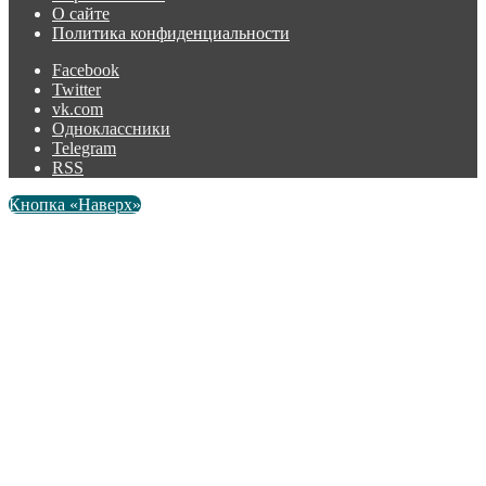
О сайте
Политика конфиденциальности
Facebook
Twitter
vk.com
Одноклассники
Telegram
RSS
Кнопка «Наверх»