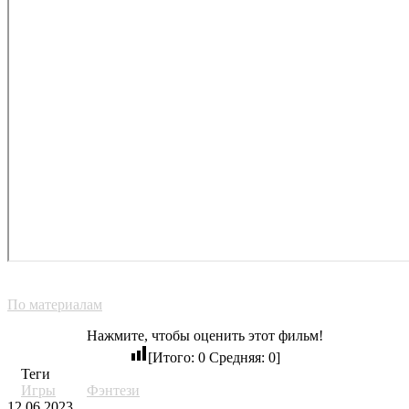
По материалам
Нажмите, чтобы оценить этот фильм!
[Итого:
0
Средняя:
0
]
Теги
Игры
Фэнтези
12.06.2023