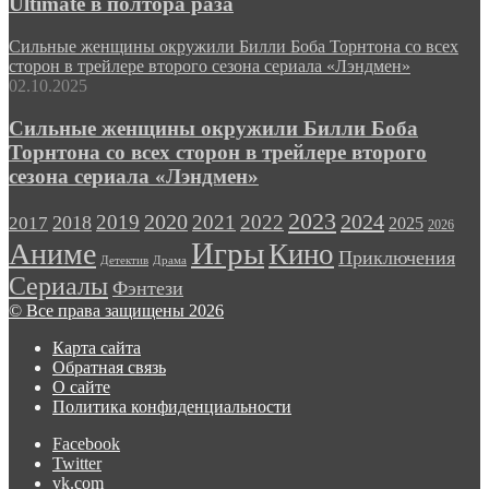
Ultimate в полтора раза
Сильные женщины окружили Билли Боба Торнтона со всех
сторон в трейлере второго сезона сериала «Лэндмен»
02.10.2025
Сильные женщины окружили Билли Боба
Торнтона со всех сторон в трейлере второго
сезона сериала «Лэндмен»
2023
2024
2019
2020
2021
2022
2018
2017
2025
2026
Игры
Аниме
Кино
Приключения
Детектив
Драма
Сериалы
Фэнтези
© Все права защищены 2026
Карта сайта
Обратная связь
О сайте
Политика конфиденциальности
Facebook
Twitter
vk.com