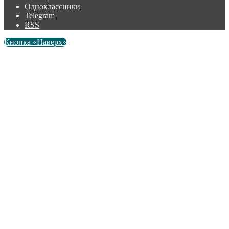
Одноклассники
Telegram
RSS
Кнопка «Наверх»