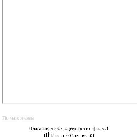
По материалам
Нажмите, чтобы оценить этот фильм!
[Итого:
0
Средняя:
0
]