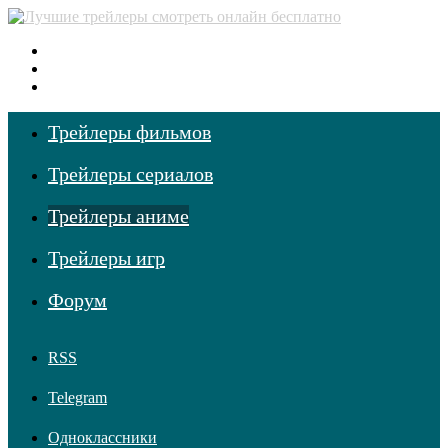
Меню
Поиск фильмов
Войти
Трейлеры фильмов
Трейлеры сериалов
Трейлеры аниме
Трейлеры игр
Форум
RSS
Telegram
Одноклассники