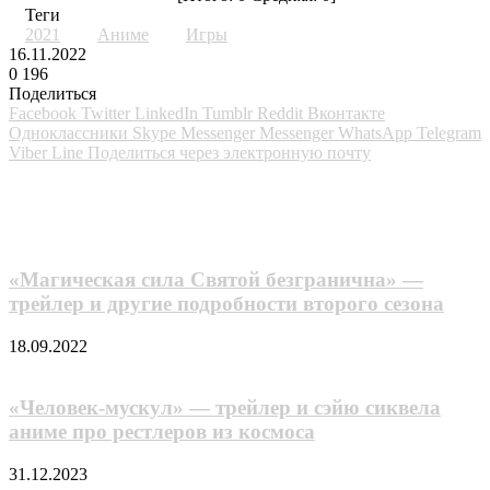
Теги
2021
Аниме
Игры
16.11.2022
0
196
Поделиться
Facebook
Twitter
LinkedIn
Tumblr
Reddit
Вконтакте
Одноклассники
Skype
Messenger
Messenger
WhatsApp
Telegram
Viber
Line
Поделиться через электронную почту
Похожие фильмы
«Магическая сила Святой безгранична» —
трейлер и другие подробности второго сезона
18.09.2022
«Человек-мускул» — трейлер и сэйю сиквела
аниме про рестлеров из космоса
31.12.2023