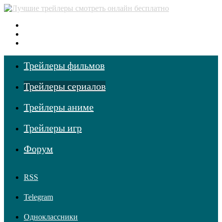
Меню
Поиск фильмов
Войти
Трейлеры фильмов
Трейлеры сериалов
Трейлеры аниме
Трейлеры игр
Форум
RSS
Telegram
Одноклассники