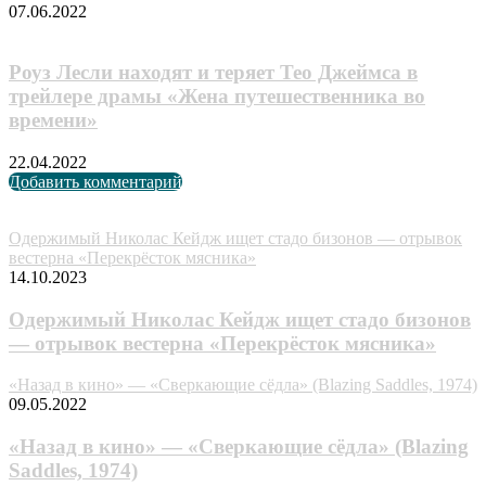
07.06.2022
Роуз Лесли находят и теряет Тео Джеймса в
трейлере драмы «Жена путешественника во
времени»
22.04.2022
Добавить комментарий
Случайные анонсы
Одержимый Николас Кейдж ищет стадо бизонов — отрывок
вестерна «Перекрёсток мясника»
14.10.2023
Одержимый Николас Кейдж ищет стадо бизонов
— отрывок вестерна «Перекрёсток мясника»
«Назад в кино» — «Сверкающие сёдла» (Blazing Saddles, 1974)
09.05.2022
«Назад в кино» — «Сверкающие сёдла» (Blazing
Saddles, 1974)