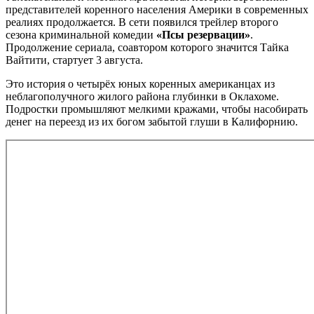
представителей коренного населения Америки в современных
реалиях продолжается. В сети появился трейлер второго
сезона криминальной комедии
«Псы резервации»
.
Продолжение сериала, соавтором которого значится Тайка
Вайтити, стартует 3 августа.
Это история о четырёх юных коренных американцах из
неблагополучного жилого района глубинки в Оклахоме.
Подростки промышляют мелкими кражами, чтобы насобирать
денег на переезд из их богом забытой глуши в Калифорнию.