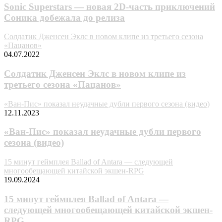
Sonic Superstars — новая 2D-часть приключений
Соника добежала до релиза
Солдатик Дженсен Эклс в новом клипе из третьего сезона
«Пацанов»
04.07.2022
Солдатик Дженсен Эклс в новом клипе из
третьего сезона «Пацанов»
«Ван-Пис» показал неудачные дубли первого сезона (видео)
12.11.2023
«Ван-Пис» показал неудачные дубли первого
сезона (видео)
15 минут геймплея Ballad of Antara — следующей
многообещающей китайской экшен-RPG
19.09.2024
15 минут геймплея Ballad of Antara —
следующей многообещающей китайской экшен-
RPG