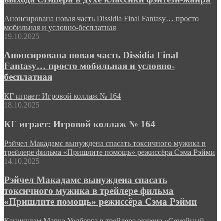
Анонсирована новая часть Dissidia Final Fantasy… просто
мобильная и условно-бесплатная
19.10.2025
Анонсирована новая часть Dissidia Final
Fantasy… просто мобильная и условно-
бесплатная
КГ играет: Игровой коллаж № 164
18.10.2025
КГ играет: Игровой коллаж № 164
Рэйчел Макадамс вынуждена спасать токсичного мужика в
трейлере фильма «Пришлите помощь» режиссёра Сэма Рэйми
14.10.2025
Рэйчел Макадамс вынуждена спасать
токсичного мужика в трейлере фильма
«Пришлите помощь» режиссёра Сэма Рэйми
Каникулам Марка Уолберга в трейлере экшена «Семейный