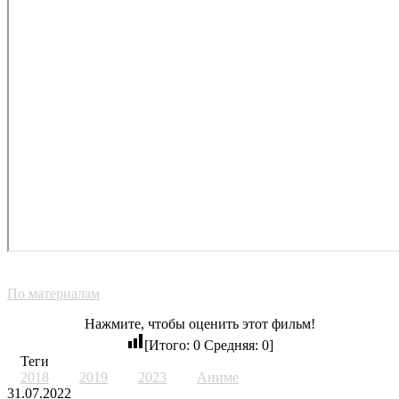
По материалам
Нажмите, чтобы оценить этот фильм!
[Итого:
0
Средняя:
0
]
Теги
2018
2019
2023
Аниме
31.07.2022