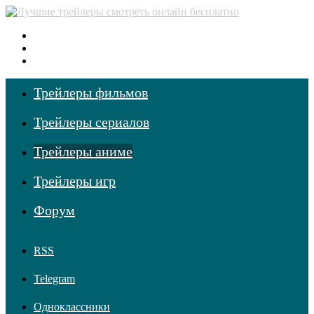
Меню
Поиск фильмов
Войти
Трейлеры фильмов
Трейлеры сериалов
Трейлеры аниме
Трейлеры игр
Форум
RSS
Telegram
Одноклассники