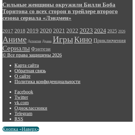
Сильные женщины окружили Билли Боба
Торнтона со всех сторон в трейлере второго
сезона сериала «Лэндмен»
2023
2024
2019
2020
2021
2022
2018
2017
2025
2026
Игры
Аниме
Кино
Приключения
Детектив
Драма
Сериалы
Фэнтези
© Все права защищены 2026
Карта сайта
Обратная связь
О сайте
Политика конфиденциальности
Facebook
Twitter
vk.com
Одноклассники
Telegram
RSS
Кнопка «Наверх»