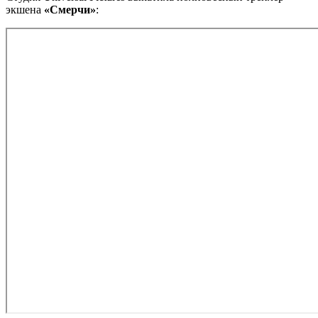
экшена
«Смерчи»
: