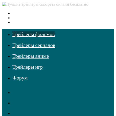
Меню
Поиск
фильмов
Войти
Трейлеры фильмов
Трейлеры сериалов
Трейлеры аниме
Трейлеры игр
Форум
RSS
Telegram
Одноклассники