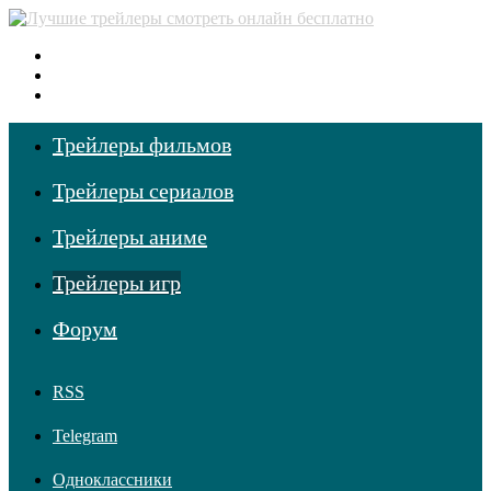
Меню
Поиск фильмов
Войти
Трейлеры фильмов
Трейлеры сериалов
Трейлеры аниме
Трейлеры игр
Форум
RSS
Telegram
Одноклассники