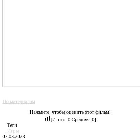
По материалам
Нажмите, чтобы оценить этот фильм!
[Итого:
0
Средняя:
0
]
Теги
Игры
07.03.2023