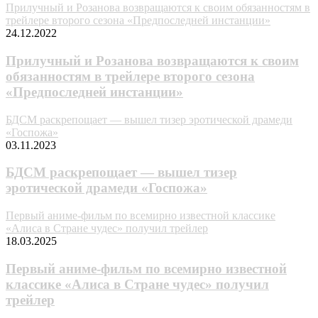
Прилучный и Розанова возвращаются к своим обязанностям в
трейлере второго сезона «Предпоследней инстанции»
24.12.2022
Прилучный и Розанова возвращаются к своим
обязанностям в трейлере второго сезона
«Предпоследней инстанции»
БДСМ раскрепощает — вышел тизер эротической драмеди
«Госпожа»
03.11.2023
БДСМ раскрепощает — вышел тизер
эротической драмеди «Госпожа»
Первый аниме-фильм по всемирно известной классике
«Алиса в Стране чудес» получил трейлер
18.03.2025
Первый аниме-фильм по всемирно известной
классике «Алиса в Стране чудес» получил
трейлер