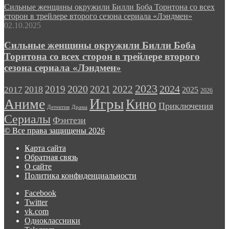
Сильные женщины окружили Билли Боба Торнтона со всех
сторон в трейлере второго сезона сериала «Лэндмен»
02.10.2025
Сильные женщины окружили Билли Боба
Торнтона со всех сторон в трейлере второго
сезона сериала «Лэндмен»
2023
2024
2019
2020
2021
2022
2018
2017
2025
2026
Игры
Аниме
Кино
Приключения
Детектив
Драма
Сериалы
Фэнтези
© Все права защищены 2026
Карта сайта
Обратная связь
О сайте
Политика конфиденциальности
Facebook
Twitter
vk.com
Одноклассники