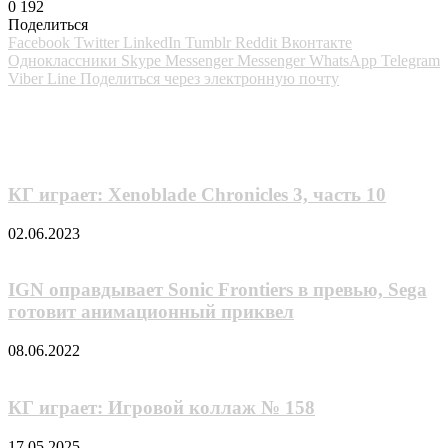
0
192
Поделиться
Facebook
Twitter
LinkedIn
Tumblr
Reddit
Вконтакте
Одноклассники
Skype
Messenger
Messenger
WhatsApp
Telegram
Viber
Line
Поделиться через электронную почту
Похожие фильмы
КГ играет: Xenoblade Chronicles 3, часть 10
02.06.2023
IGN оправдывает Sonic Frontiers в превью, Sega
готовит анимационный приквел
08.06.2022
КГ играет: Игровой коллаж № 158
17.05.2025