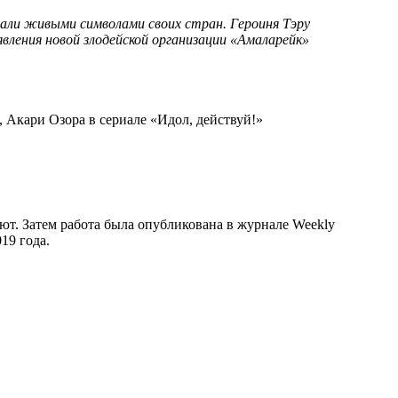
тали живыми символами своих стран. Героиня Тэру
ления новой злодейской организации «Амаларейк»
 Акари Озора в сериале «Идол, действуй!»
ют. Затем работа была опубликована в журнале Weekly
19 года.