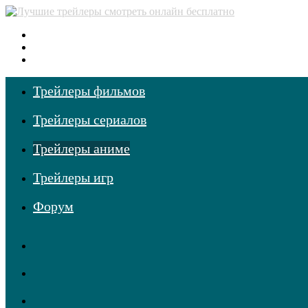
Меню
Поиск
фильмов
Войти
Трейлеры фильмов
Трейлеры сериалов
Трейлеры аниме
Трейлеры игр
Форум
RSS
Telegram
Одноклассники