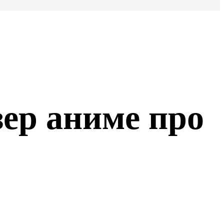
ер аниме про