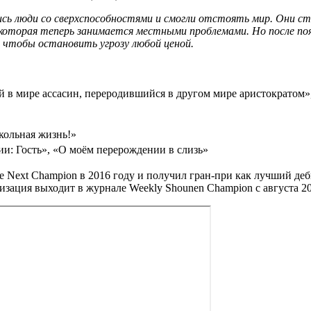
ись люди со сверхспособностями и смогли отстоять мир. Они с
торая теперь занимается местными проблемами. Но после появ
 чтобы остановить угрозу любой ценой.
 в мире ассасин, переродившийся в другом мире аристократом»,
кольная жизнь!»
и: Гость», «О моём перерождении в слизь»
Next Champion в 2016 году и получил гран-при как лучший деб
изация выходит в журнале Weekly Shounen Champion с августа 20