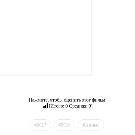
Нажмите, чтобы оценить этот фильм!
[Итого:
0
Средняя:
0
]
2017
2019
Аниме