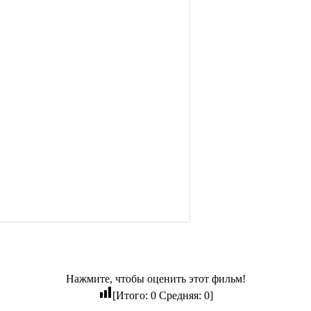
Нажмите, чтобы оценить этот фильм!
[Итого:
0
Средняя:
0
]