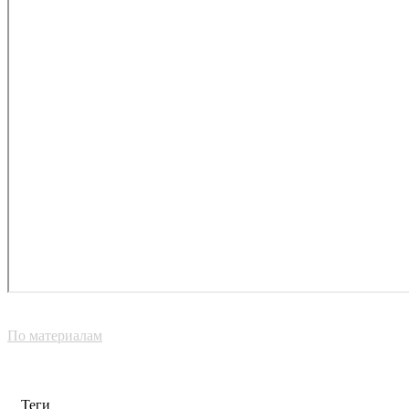
По материалам
Теги