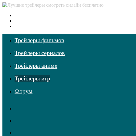
Меню
Поиск
фильмов
Войти
Трейлеры фильмов
Трейлеры сериалов
Трейлеры аниме
Трейлеры игр
Форум
RSS
Telegram
Одноклассники