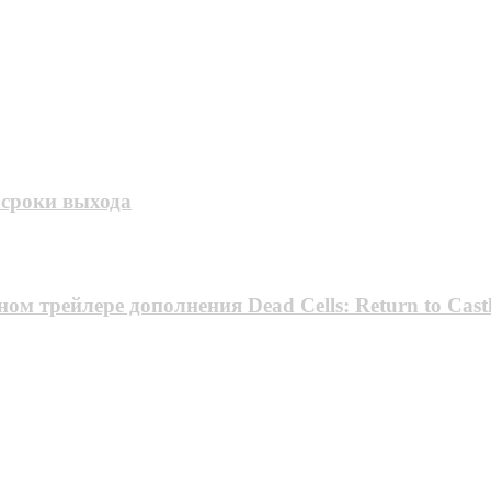
е сроки выхода
м трейлере дополнения Dead Cells: Return to Cast