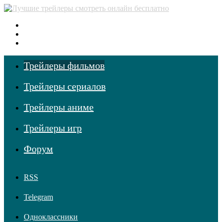
Меню
Поиск фильмов
Войти
Трейлеры фильмов
Трейлеры сериалов
Трейлеры аниме
Трейлеры игр
Форум
RSS
Telegram
Одноклассники