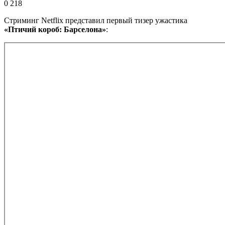
0
218
Стриминг Netflix представил первый тизер ужастика
«Птичий короб: Барселона»
: