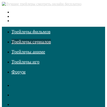
Меню
Поиск
фильмов
Войти
Трейлеры фильмов
Трейлеры сериалов
Трейлеры аниме
Трейлеры игр
Форум
RSS
Telegram
Одноклассники