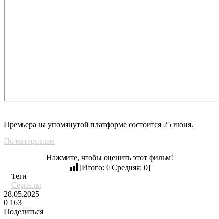
Премьера на упомянутой платформе состоится 25 июня.
По материалам
Нажмите, чтобы оценить этот фильм!
[Итого:
0
Средняя:
0
]
Теги
Сериалы
28.05.2025
0
163
Поделиться