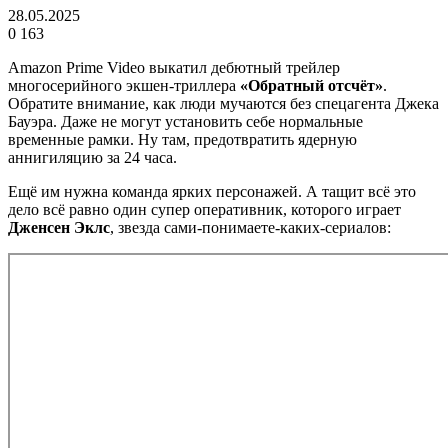
28.05.2025
0
163
Amazon Prime Video выкатил дебютный трейлер
многосерийного экшен-триллера
«Обратный отсчёт»
.
Обратите внимание, как люди мучаются без спецагента Джека
Бауэра. Даже не могут установить себе нормальные
временные рамки. Ну там, предотвратить ядерную
аннигиляцию за 24 часа.
Ещё им нужна команда ярких персонажей. А тащит всё это
дело всё равно один супер оперативник, которого играет
Дженсен Эклс
, звезда сами-понимаете-каких-сериалов: