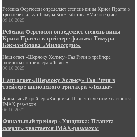
Ребекка Фергюсон определяет степень вины Криса Пратта в
трейлере фильма Тимура Бекмамбетова «Милосердие»
09.10.2025
Ребекка Фергюсон определяет степень вины
Криса Пратта в трейлере фильма Тимура
Бекмамбетова «Милосердие»
Наш ответ «Шерлоку Холмсу» Гая Ричи в трейлере
шпионского триллера «Левша»
06.10.2025
Наш ответ «Шерлоку Холмсу» Гая Ричи в
трейлере шпионского триллера «Левша»
Финальный трейлер «Хищника: Планета смерти» хвастается
IMAX-размахом
06.10.2025
Финальный трейлер «Хищника: Планета
смерти» хвастается IMAX-размахом