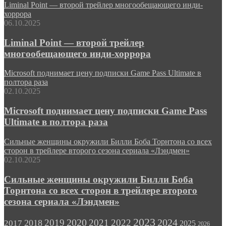
Liminal Point — второй трейлер многообещающего инди-
хоррора
06.10.2025
Liminal Point — второй трейлер
многообещающего инди-хоррора
Microsoft поднимает цену подписки Game Pass Ultimate в
полтора раза
02.10.2025
Microsoft поднимает цену подписки Game Pass
Ultimate в полтора раза
Сильные женщины окружили Билли Боба Торнтона со всех
сторон в трейлере второго сезона сериала «Лэндмен»
02.10.2025
Сильные женщины окружили Билли Боба
Торнтона со всех сторон в трейлере второго
сезона сериала «Лэндмен»
2023
2024
2019
2020
2021
2022
2018
2017
2025
2026