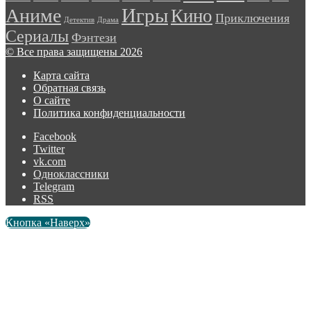
Игры
Аниме
Кино
Приключения
Детектив
Драма
Сериалы
Фэнтези
© Все права защищены 2026
Карта сайта
Обратная связь
О сайте
Политика конфиденциальности
Facebook
Twitter
vk.com
Одноклассники
Telegram
RSS
Кнопка «Наверх»