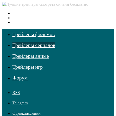
Меню
Поиск фильмов
Войти
Трейлеры фильмов
Трейлеры сериалов
Трейлеры аниме
Трейлеры игр
Форум
RSS
Telegram
Одноклассники