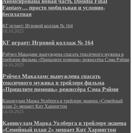
Анонсирована новая часть Dissidia Final
Fantasy… просто мобильная и условно-
бесплатная
КГ играет: Игровой коллаж № 164
18.10.2025
КГ играет: Игровой коллаж № 164
Рэйчел Макадамс вынуждена спасать токсичного мужика в
трейлере фильма «Пришлите помощь» режиссёра Сэма Рэйми
14.10.2025
Рэйчел Макадамс вынуждена спасать
токсичного мужика в трейлере фильма
«Пришлите помощь» режиссёра Сэма Рэйми
Каникулам Марка Уолберга в трейлере экшена «Семейный
план 2» мешает Кит Харингтон
14.10.2025
Каникулам Марка Уолберга в трейлере экшена
«Семейный план 2» мешает Кит Харингтон