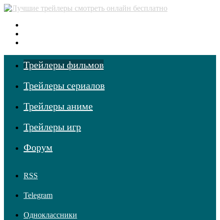
Меню
Поиск фильмов
Войти
Трейлеры фильмов
Трейлеры сериалов
Трейлеры аниме
Трейлеры игр
Форум
RSS
Telegram
Одноклассники