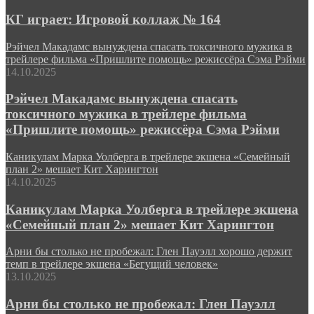
КГ играет: Игровой коллаж № 164
Рэйчел Макадамс вынуждена спасать токсичного мужика в
трейлере фильма «Пришлите помощь» режиссёра Сэма Рэйми
14.10.2025
Рэйчел Макадамс вынуждена спасать
токсичного мужика в трейлере фильма
«Пришлите помощь» режиссёра Сэма Рэйми
Каникулам Марка Уолберга в трейлере экшена «Семейный
план 2» мешает Кит Харингтон
14.10.2025
Каникулам Марка Уолберга в трейлере экшена
«Семейный план 2» мешает Кит Харингтон
Арни бы столько не пробежал: Глен Пауэлл хорошо держит
темп в трейлере экшена «Бегущий человек»
13.10.2025
Арни бы столько не пробежал: Глен Пауэлл