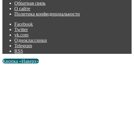
Обратная связь
О сайте
Политика конфиденциальности
Facebook
Twitter
vk.com
Одноклассники
Telegram
RSS
Кнопка «Наверх»