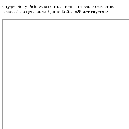
Студия Sony Pictures выкатила полный трейлер ужастика
режиссёра-сценариста Дэнни Бойла
«28 лет спустя»
: