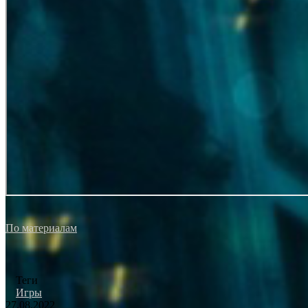
По материалам
Теги
Игры
27.08.2022