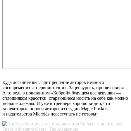
Куда досаднее выглядит решение авторов немного
«осовременить» первоисточник. Зацензурить, проще говоря.
А то ведь в показанном «Коброй» будущем все девушки —
сплошняком красотки, старающиеся носить на себе как можно
меньше одежды. И уже в трейлере хорошо видно, что
за некоторые пороги авторы из студии Magic Pockets
и издательства Microids переступать не готовы: