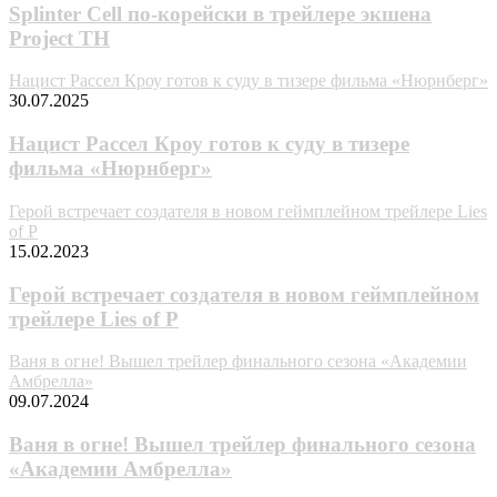
Splinter Cell по-корейски в трейлере экшена
Project TH
Нацист Рассел Кроу готов к суду в тизере фильма «Нюрнберг»
30.07.2025
Нацист Рассел Кроу готов к суду в тизере
фильма «Нюрнберг»
Герой встречает создателя в новом геймплейном трейлере Lies
of P
15.02.2023
Герой встречает создателя в новом геймплейном
трейлере Lies of P
Ваня в огне! Вышел трейлер финального сезона «Академии
Амбрелла»
09.07.2024
Ваня в огне! Вышел трейлер финального сезона
«Академии Амбрелла»