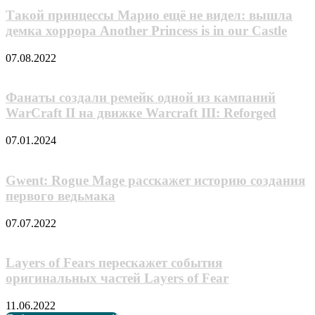
Такой принцессы Марио ещё не видел: вышла
демка хоррора Another Princess is in our Castle
07.08.2022
Фанаты создали ремейк одной из кампаний
WarCraft II на движке Warcraft III: Reforged
07.01.2024
Gwent: Rogue Mage расскажет историю создания
первого ведьмака
07.07.2022
Layers of Fears перескажет события
оригинальных частей Layers of Fear
11.06.2022