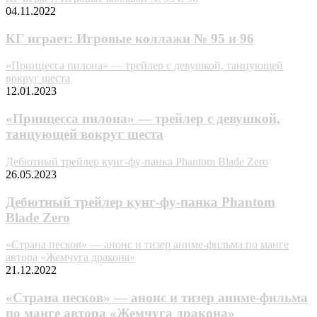
04.11.2022
КГ играет: Игровые коллажи № 95 и 96
«Принцесса пилона» — трейлер с девушкой, танцующей
вокруг шеста
12.01.2023
«Принцесса пилона» — трейлер с девушкой,
танцующей вокруг шеста
Дебютный трейлер кунг-фу-панка Phantom Blade Zero
26.05.2023
Дебютный трейлер кунг-фу-панка Phantom
Blade Zero
«Страна песков» — анонс и тизер аниме-фильма по манге
автора «Жемчуга дракона»
21.12.2022
«Страна песков» — анонс и тизер аниме-фильма
по манге автора «Жемчуга дракона»