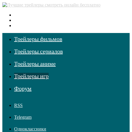
Меню
Поиск фильмов
Войти
Трейлеры фильмов
Трейлеры сериалов
Трейлеры аниме
Трейлеры игр
Форум
RSS
Telegram
Одноклассники