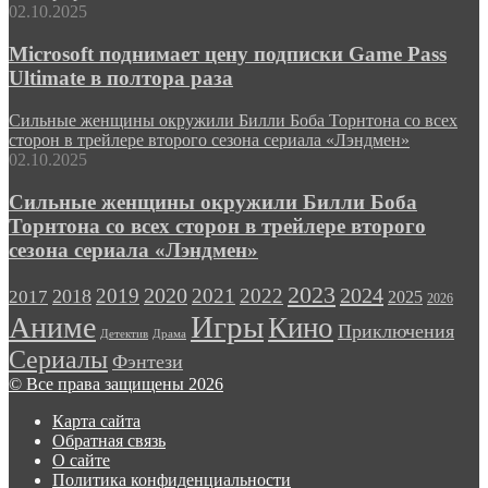
02.10.2025
Microsoft поднимает цену подписки Game Pass
Ultimate в полтора раза
Сильные женщины окружили Билли Боба Торнтона со всех
сторон в трейлере второго сезона сериала «Лэндмен»
02.10.2025
Сильные женщины окружили Билли Боба
Торнтона со всех сторон в трейлере второго
сезона сериала «Лэндмен»
2023
2024
2019
2020
2021
2022
2018
2017
2025
2026
Игры
Аниме
Кино
Приключения
Детектив
Драма
Сериалы
Фэнтези
© Все права защищены 2026
Карта сайта
Обратная связь
О сайте
Политика конфиденциальности