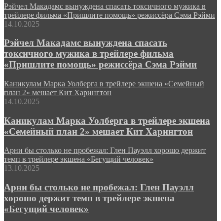
Рэйчел Макадамс вынуждена спасать токсичного мужика в
трейлере фильма «Пришлите помощь» режиссёра Сэма Рэйми
14.10.2025
Рэйчел Макадамс вынуждена спасать
токсичного мужика в трейлере фильма
«Пришлите помощь» режиссёра Сэма Рэйми
Каникулам Марка Уолберга в трейлере экшена «Семейный
план 2» мешает Кит Харингтон
14.10.2025
Каникулам Марка Уолберга в трейлере экшена
«Семейный план 2» мешает Кит Харингтон
Арни бы столько не пробежал: Глен Пауэлл хорошо держит
темп в трейлере экшена «Бегущий человек»
13.10.2025
Арни бы столько не пробежал: Глен Пауэлл
хорошо держит темп в трейлере экшена
«Бегущий человек»