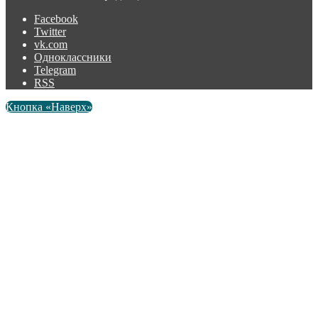
Facebook
Twitter
vk.com
Одноклассники
Telegram
RSS
Кнопка «Наверх»