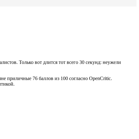
истов. Только вот длится тот всего 30 секунд: неужели
лне приличные 76 баллов из 100 согласно OpenCritic.
итикой.