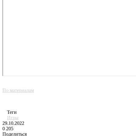
По материалам
Теги
Игры
29.10.2022
0
205
Поделиться