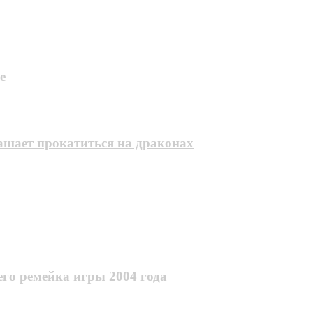
e
лашает прокатиться на драконах
го ремейка игры 2004 года