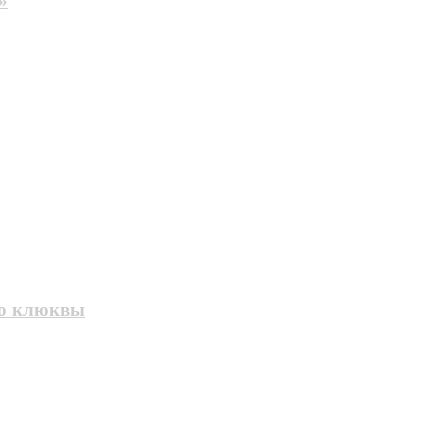
»
го клюквы