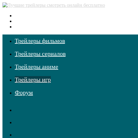
Меню
Поиск
фильмов
Войти
Трейлеры фильмов
Трейлеры сериалов
Трейлеры аниме
Трейлеры игр
Форум
RSS
Telegram
Одноклассники