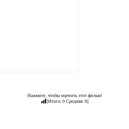
Нажмите, чтобы оценить этот фильм!
[Итого:
0
Средняя:
0
]