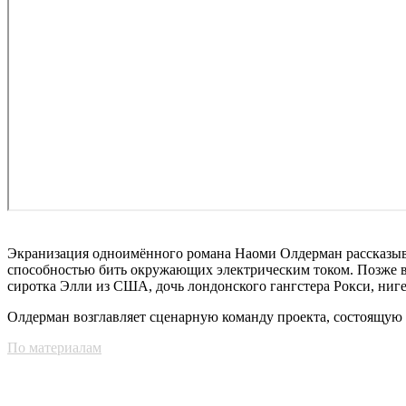
Экранизация одноимённого романа Наоми Олдерман рассказывае
способностью бить окружающих электрическим током. Позже в
сиротка Элли из США, дочь лондонского гангстера Рокси, ниг
Олдерман возглавляет сценарную команду проекта, состоящую
По материалам