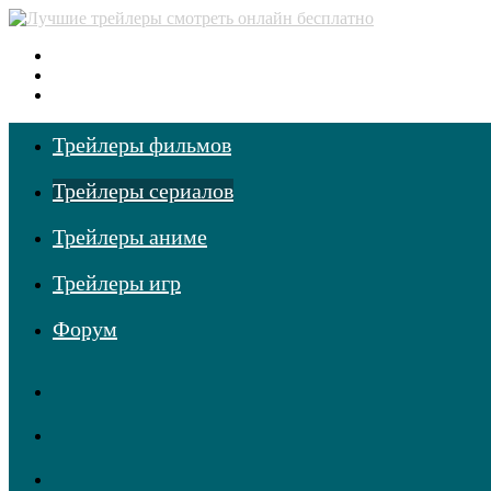
Меню
Поиск
фильмов
Войти
Трейлеры фильмов
Трейлеры сериалов
Трейлеры аниме
Трейлеры игр
Форум
RSS
Telegram
Одноклассники