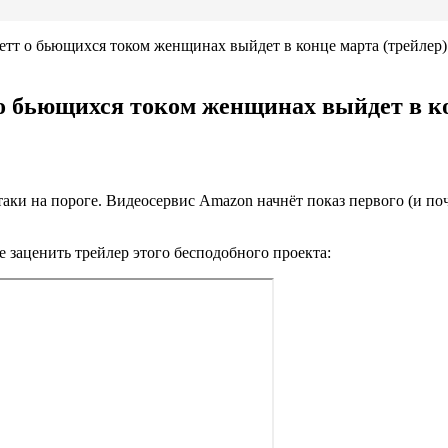
летт о бьющихся током женщинах выйдет в конце марта (трейлер)
 о бьющихся током женщинах выйдет в ко
аки на пороге. Видеосервис Amazon начнёт показ первого (и поч
заценить трейлер этого бесподобного проекта: