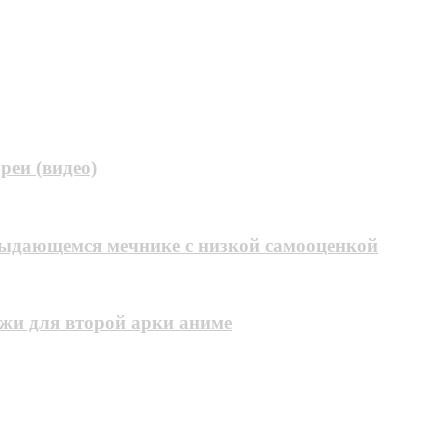
еи (видео)
 выдающемся мечнике с низкой самооценкой
ажи для второй арки аниме